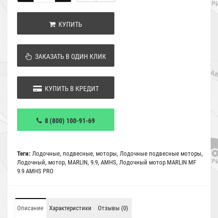
КУПИТЬ
ЗАКАЗАТЬ В ОДИН КЛИК
КУПИТЬ В КРЕДИТ
8 (800) 100-91-69
Теги:
Лодочные
,
подвесные
,
моторы
,
Лодочные подвесные моторы
,
Лодочный
,
мотор
,
MARLIN
,
9.9
,
AMHS
,
Лодочный мотор MARLIN MF
9.9 AMHS PRO
Описание
Характеристики
Отзывы (0)