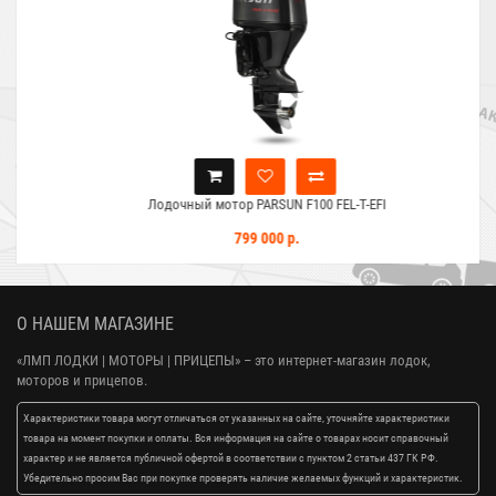
Лодочный мотор PARSUN F100 FEL-T-EFI
799 000 р.
О НАШЕМ МАГАЗИНЕ
«ЛМП ЛОДКИ | МОТОРЫ | ПРИЦЕПЫ»
– это интернет-магазин лодок,
моторов и прицепов.
Характеристики товара могут отличаться от указанных на сайте, уточняйте характеристики
товара на момент покупки и оплаты. Вся информация на сайте о товарах носит справочный
характер и не является публичной офертой в соответствии с пунктом 2 статьи 437 ГК РФ.
Убедительно просим Вас при покупке проверять наличие желаемых функций и характеристик.