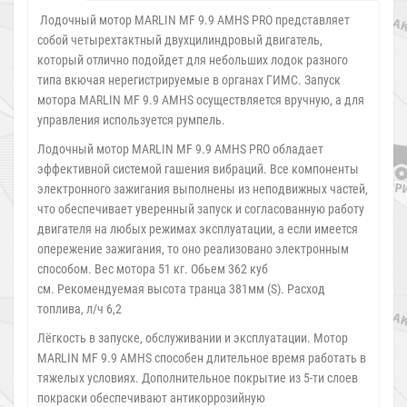
Лодочный мотор MARLIN MF 9.9 AMHS PRO представляет
собой четырехтактный двухцилиндровый двигатель,
который отлично подойдет для небольших лодок разного
типа вкючая нерегистрируемые в органах ГИМС. Запуск
мотора MARLIN MF 9.9 AMHS осуществляется вручную, а для
управления используется румпель.
Лодочный мотор MARLIN MF 9.9 AMHS PRO обладает
эффективной системой гашения вибраций. Все компоненты
электронного зажигания выполнены из неподвижных частей,
что обеспечивает уверенный запуск и согласованную работу
двигателя на любых режимах эксплуатации, а если имеется
опережение зажигания, то оно реализовано электронным
способом. Вес мотора 51 кг. Обьем 362 куб
см. Рекомендуемая высота транца 381мм (S). Расход
топлива, л/ч 6,2
Лёгкость в запуске, обслуживании и эксплуатации. Мотор
MARLIN MF 9.9 AMHS способен длительное время работать в
тяжелых условиях. Дополнительное покрытие из 5-ти слоев
покраски обеспечивают антикоррозийную