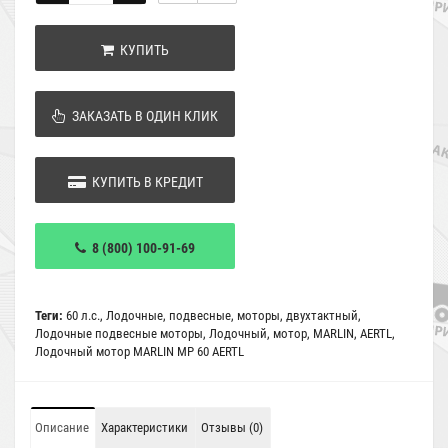
КУПИТЬ
ЗАКАЗАТЬ В ОДИН КЛИК
КУПИТЬ В КРЕДИТ
8 (800) 100-91-69
Теги:
60 л.с.
,
Лодочные
,
подвесные
,
моторы
,
двухтактный
,
Лодочные подвесные моторы
,
Лодочный
,
мотор
,
MARLIN
,
AERTL
,
Лодочный мотор MARLIN MP 60 AERTL
Описание
Характеристики
Отзывы (0)