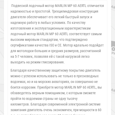
Подвесной лодочный мотор MARLIN MP 60 AERTL отличается
надежностью и простотой. Трехцилиндровая конструкция
двигателя обеспечивает его легкий быстрый запуск и
надежную работу в любых условиях. По качеству
изготовления и эксплуатационным характеристикам
лодочный мотор MARLIN MP 60 AERTL соответствует самым
высоким мировым стандартам, что подтверждено
сертификатами качества ISO и CE. Мотор идеально подойдет
для мотолодки больших и средних размеров, рассчитанной
на 5-7 человек, позволяя ей с такой нагрузкой легко
выходить на режим глиссирования.
Благодаря качественному защитному покрытию двигатель
можно с успехом использовать не только в пресноводных
водоемах, но и на морских акваториях, он совершенно не
боится коррозии. Приобретя мотор MARLIN MP 60 AERTL, вы
обзаведетесь верным помощником, с которым сможете
пройти по водоемам страны не одну тысячу
километров. Благодаря современной электронной системе
зажигания двигатель очень экономичен, при мощности в 60