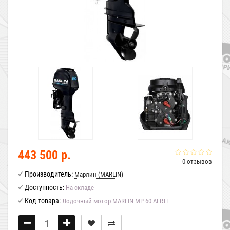
443 500 р.
0 отзывов
Производитель:
Марлин (MARLIN)
Доступность:
На складе
Код товара:
Лодочный мотор MARLIN MP 60 AERTL