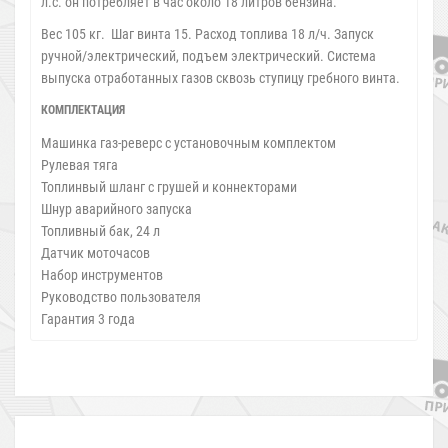
л.с. он потребляет в час около 18 литров бензина.
Вес 105 кг. Шаг винта 15. Расход топлива 18 л/ч. Запуск
ручной/электрический, подъем электрический. Система
выпуска отработанных газов сквозь ступицу гребного винта.
КОМПЛЕКТАЦИЯ
Машинка газ-реверс с установочным комплектом
Рулевая тяга
Топлинвый шланг с грушей и коннекторами
Шнур аварийного запуска
Топливный бак, 24 л
Датчик моточасов
Набор инструментов
Руководство пользователя
Гарантия 3 года