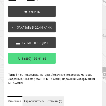
КУПИТЬ
ЗАКАЗАТЬ В ОДИН КЛИК
КУПИТЬ В КРЕДИТ
8 (800) 100-91-69
Теги:
5 л.с.
,
подвесные
,
моторы
,
Лодочные подвесные моторы
,
Лодочный
,
Gladiator
,
MARLIN MP 5 AMHS
,
Лодочный мотор MARLIN
MP 5 AMHS
Описание
Характеристики
Отзывы (0)