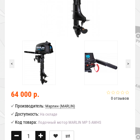
<
>
64 000 р.
0 отзывов
Производитель:
Марлин (MARLIN)
Доступность:
На складе
Код товара:
Лодочный мотор MARLIN MP 5 AMHS