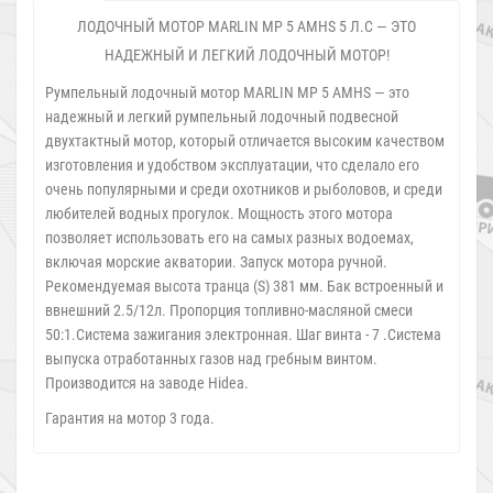
ЛОДОЧНЫЙ МОТОР MARLIN MP 5 AMHS 5 Л.С — ЭТО
НАДЕЖНЫЙ И ЛЕГКИЙ ЛОДОЧНЫЙ МОТОР!
Румпельный лодочный мотор MARLIN MP 5 AMHS — это
надежный и легкий румпельный лодочный подвесной
двухтактный мотор, который отличается высоким качеством
изготовления и удобством эксплуатации, что сделало его
очень популярными и среди охотников и рыболовов, и среди
любителей водных прогулок. Мощность этого мотора
позволяет использовать его на самых разных водоемах,
включая морские акватории. Запуск мотора ручной.
Рекомендуемая высота транца (S) 381 мм. Бак встроенный и
ввнешний 2.5/12л. Пропорция топливно-масляной смеси
50:1.Система зажигания электронная. Шаг винта - 7 .Система
выпуска отработанных газов над гребным винтом.
Производится на заводе Hidea.
Гарантия на мотор 3 года.