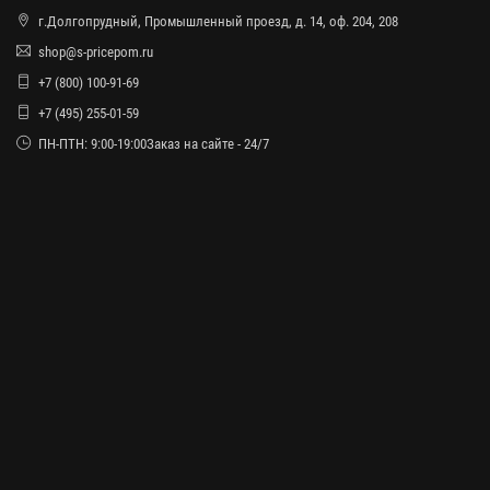
г.Долгопрудный, Промышленный проезд, д. 14, оф. 204, 208
shop@s-pricepom.ru
+7 (800) 100-91-69
+7 (495) 255-01-59
ПН-ПТН: 9:00-19:00Заказ на сайте - 24/7