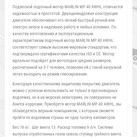
Подвесной лодочный мотор MARLIN MP 40 AWHL отличается
надежностью и простотой. Двухцилиндровая конструкция
двигателя обеспечивает его легкий быстрый ручной или
электро запуск и надежную работу в любых условиях. По
качеству изготовления и эксплуатационным
характеристикам лодочный мотор MARLIN MP 40 AWHL
соответствует самым высоким мировым стандартам, что
подтверждено сертификатами качества ISO и CE. Мотор
идеально подойдет для мотолодки средних размеров,
рассчитанной на 5-7 человек, позволяя ей с такой нагрузкой
легко выходить на режим глиссирования.
Благодаря качественному защитному покрытию двигатель
можно с успехом использовать не только в пресноводных
водоемах, но и на морских акваториях, он совершенно не
боится коррозии. Приобретя мотор MARLIN MP 40 AWHL, вы
обзаведетесь верным помощником, с которым сможете
пройти по водоемам страны не одну тысячу километров.
Вес 76 кг. Шаг винта 13. Расход топлива 9 л/ч. Система
выпуска отработанных газов сквозь ступицу гребного винта.