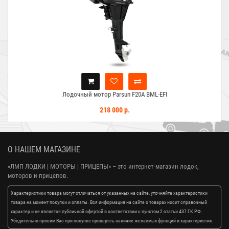
Лодочный мотор Parsun F20A BML-EFI
218 000 р.
О НАШЕМ МАГАЗИНЕ
«ЛМП ЛОДКИ | МОТОРЫ | ПРИЦЕПЫ»
– это интернет-магазин лодок,
моторов и прицепов.
Характеристики товара могут отличаться от указанных на сайте, уточняйте характеристики
товара на момент покупки и оплаты. Вся информация на сайте о товарах носит справочный
характер и не является публичной офертой в соответствии с пунктом 2 статьи 437 ГК РФ.
Убедительно просим Вас при покупке проверять наличие желаемых функций и характеристик.