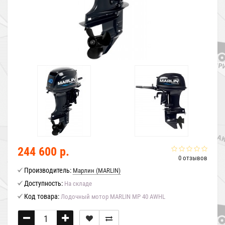
244 600 р.
0 отзывов
Производитель:
Марлин (MARLIN)
Доступность:
На складе
Код товара:
Лодочный мотор MARLIN MP 40 AWHL