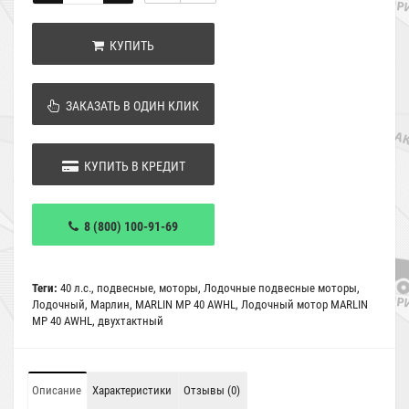
КУПИТЬ
ЗАКАЗАТЬ В ОДИН КЛИК
КУПИТЬ В КРЕДИТ
8 (800) 100-91-69
Теги:
40 л.с.
,
подвесные
,
моторы
,
Лодочные подвесные моторы
,
Лодочный
,
Марлин
,
MARLIN MP 40 AWHL
,
Лодочный мотор MARLIN
MP 40 AWHL
,
двухтактный
Описание
Характеристики
Отзывы (0)