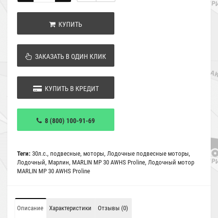
КУПИТЬ
ЗАКАЗАТЬ В ОДИН КЛИК
КУПИТЬ В КРЕДИТ
8 (800) 100-91-69
Теги:
30л.с.
,
подвесные
,
моторы
,
Лодочные подвесные моторы
,
Лодочный
,
Марлин
,
MARLIN MP 30 AWHS Proline
,
Лодочный мотор
MARLIN MP 30 AWHS Proline
Описание
Характеристики
Отзывы (0)