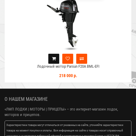
Лодочный мотор Parsun F20A BML-EFI
218 000 р.
О НАШЕМ МАГАЗИНЕ
«ЛМП ЛОДКИ | МОТОРЫ | ПРИЦЕПЫ»
– это интернет-магазин лодок,
моторов и прицепов.
Характеристики товара могут отличаться от указанных на сайте, уточняйте характеристики
товара на момент покупки и оплаты. Вся информация на сайте о товарах носит справочный
характер и не является публичной офертой в соответствии с пунктом 2 статьи 437 ГК РФ.