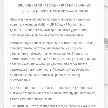
СПЕЦИАЛЬНАЯ СЕРИЯ БОЛЬШИХ ПРОФЕССИОНАЛЬНЫХ
ЛОДОЧНЫХ МОТОРОВ MARLIN MP 30 AWHS PROLINE
Представляем специальную серию мощных и надежных
лодочных моторов MARLIN MP 30 AWHS Proline. Этот
двухтактный подвесной мотор отличается удобством в
использовании и высоким качеством изготовления.
Шумоизоляция капота значительно снижает уровень шума,
производимого работающим мотором, на 28%, что
обеспечивает комфортное использование. В узлах, где
применяется шестеренный привод, используется подшипник
проверенного японского бренда
NSK
, что гарантирует
надежность и долговечность. Улучшенный карбюратор
Kitami обеспечивает надежную работу и простоту
обслуживания.
Вес 53 кг. Шаг винта 12. Расход топлива 11,5 л/ч Система
выпуска отработанных газов сквозь ступицу гребного винта,
запуск ручной/электрический.
. Гарантия на мотор: стандартная 3 года, расширенная 5 лет