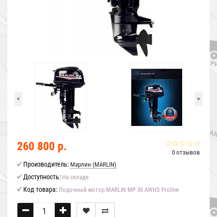
<
>
260 800 р.
0 отзывов
Производитель:
Марлин (MARLIN)
Доступность:
На складе
Код товара:
Лодочный мотор MARLIN MP 30 AWHS Proline