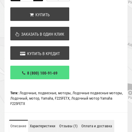
КУПИТЬ
ЗАКАЗАТЬ В ОДИН КЛИК
КУПИТЬ В КРЕДИТ
8 (800) 100-91-69
Теги:
Лодочные
,
подвесные
,
моторы
,
Лодочные подвесные моторы
,
Лодочный
,
мотор
,
Yamaha
,
F225FETX
,
Лодочный мотор Yamaha
F225FETX
Описание
Характеристики
Отзывы (1)
Оплата и доставка