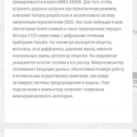
принадлежности и шлюз NMEA-2000®. Для того, чтобы
устранить ударные нагрузки при переключении режимов,
компания Yamaha разработала и запатентовала систему
амортизации переключения (SDS). Она гасит вибрации и шум,
обеспечивая более плавное и тихое переключение передач.
Моторы F225 совместимы с цифровыми сетевыми
приборами Yamaha. На тахометре выводятся обороты,
моточасы, угол дифферента, давление масла, имеются
контрольные лампы, регулятор оборотов. На спидометре
указывается остаток топлива и его расход. Микрокомпьютер
отслеживает входящие данные, обеспечивая плавную работу
и оптимальную корректировку зажигания, при нужде
активирует системы предупреждения и защиты. Порт
подключения к компьютеру позволяет сервисным
инженерам выявлять неполадки.