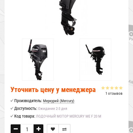
Уточнить цену у менеджера
1 отзывов
Производитель:
Меркурий (Mercury)
Доступность:
Ожидание 2-3 дня
Код товара:
ЛОДОЧНЫЙ МОТОР MERCURY ME F 20 M