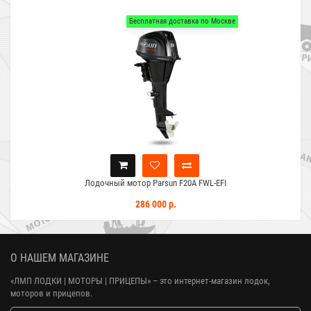
Бесплатная доставка по Москве
Лодочный мотор Parsun F20A FWL-EFI
286 000 р.
О НАШЕМ МАГАЗИНЕ
«ЛМП ЛОДКИ | МОТОРЫ | ПРИЦЕПЫ»
– это интернет-магазин лодок,
моторов и прицепов.