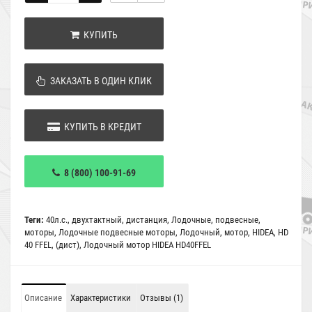
КУПИТЬ
ЗАКАЗАТЬ В ОДИН КЛИК
КУПИТЬ В КРЕДИТ
8 (800) 100-91-69
Теги:
40л.с.
,
двухтактный
,
дистанция
,
Лодочные
,
подвесные
,
моторы
,
Лодочные подвесные моторы
,
Лодочный
,
мотор
,
HIDEA
,
HD
40 FFEL
,
(дист)
,
Лодочный мотор HIDEA HD40FFEL
Описание
Характеристики
Отзывы (1)