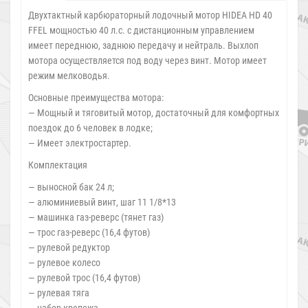
Двухтактный карбюраторный лодочный мотор HIDEA HD 40
FFEL мощностью 40 л.с. с дистанционным управлением
имеет переднюю, заднюю передачу и нейтраль. Выхлоп
мотора осуществляется под воду через винт. Мотор имеет
режим мелководья.
Основные преимущества мотора:
— Мощный и тяговитый мотор, достаточный для комфортных
поездок до 6 человек в лодке;
— Имеет электростартер.
Комплектация
— выносной бак 24 л;
— алюминиевый винт, шаг 11 1/8*13
— машинка газ-реверс (тянет газ)
— трос газ-реверс (16,4 футов)
— рулевой редуктор
— рулевое колесо
— рулевой трос (16,4 футов)
— рулевая тяга
— набор крепежа