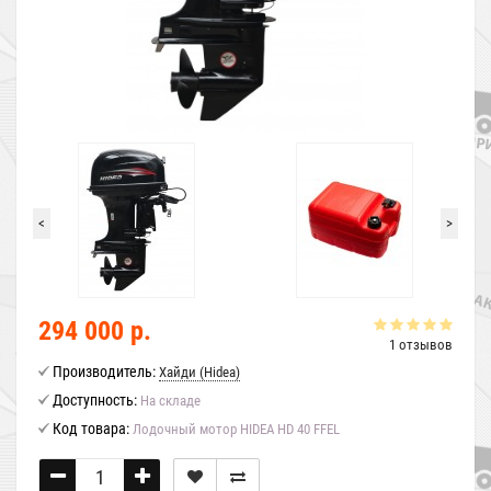
<
>
294 000 р.
1 отзывов
Производитель:
Хайди (Hidea)
Доступность:
На складе
Код товара:
Лодочный мотор HIDEA HD 40 FFEL