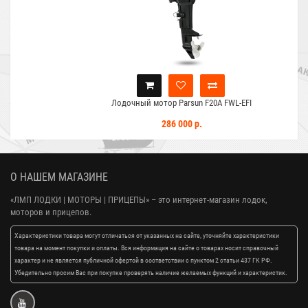
Лодочный мотор Parsun F20A FWL-EFI
286 000 р.
О НАШЕМ МАГАЗИНЕ
«ЛМП ЛОДКИ | МОТОРЫ | ПРИЦЕПЫ»
– это интернет-магазин лодок,
моторов и прицепов.
Характеристики товара могут отличаться от указанных на сайте, уточняйте характеристики
товара на момент покупки и оплаты. Вся информация на сайте о товарах носит справочный
характер и не является публичной офертой в соответствии с пунктом 2 статьи 437 ГК РФ.
Убедительно просим Вас при покупке проверять наличие желаемых функций и характеристик.