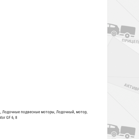
ы
,
Лодочные подвесные моторы
,
Лодочный
,
мотор
,
tor GF 6
,
8