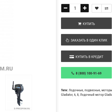
КУПИТЬ
ЗАКАЗАТЬ В ОДИН КЛИК
КУПИТЬ В КРЕДИТ
8 (800) 100-91-69
Теги:
Лодочные
,
подвесные
,
мотор
Gladiator
,
6
,
8
,
Лодочный мотор Gladia