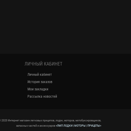
ЛИЧНЫЙ КАБИНЕТ
Личный кабинет
История заказов
Мои закладки
Рассылка новостей
 2020 Интернет магазин легковых прицепов, лодок, моторов, мотобуксировщиков,
запасных частей и аксессуаров
«ЛМП ЛОДКИ | МОТОРЫ | ПРИЦЕПЫ»