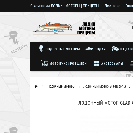
О компании ЛОДКИ | МОТОРЫ | ПРИЦЕПЫ
Доставка
Опл
Пользовательское соглашение
ЛОДОЧНЫЕ МОТОРЫ
ЛОДКИ
НАДУВН
МОТОБУКСИРОВЩИКИ
АКСЕССУАРЫ
Лодочные моторы
Лодочный мотор Gladiator GF 6
ЛОДОЧНЫЙ МОТОР GLADIA