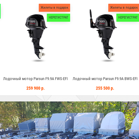
Жилеты в подарок
Жилеты в подарок
НЕРЕГИСТРАТ
НЕРЕГИСТРАТ
arsun F9.9A FWS-EFI
Лодочный мотор Parsun F9.9A BWS-EFI
Лодочный мотор P
 900 р.
255 500 р.
207