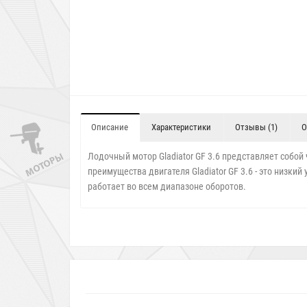
Описание
Характеристики
Отзывы (1)
О
Лодочный мотор Gladiator GF 3.6 представляет соб
преимущества двигателя Gladiator GF 3.6 - это низки
работает во всем диапазоне оборотов.