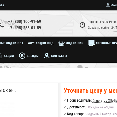
ата
Мой
+7 (800) 100-91-69
ПН-ПТН: 9:00-19:00
+7 (495) 255-01-59
Заказ на сайте - 24/
ЫЕ ЛОДКИ ПВХ
ЛОДКИ ПНД
ЛОДКИ РИБ
ЛЕГКОВЫЕ ПР
АКЦИИ
БРЕНДЫ
КОНТАКТЫ
Уточнить цену у м
TOR GF 6
Производитель:
Гладиатор (Gladia
Доступность:
Ожидание 2-3 дня
Код товара:
Лодочный мотор Gladi