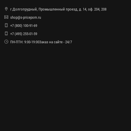
г.Долгопрудный, Промышленный проезд, д. 14, оф. 204, 208
shop@s-pricepom.ru
+7 (800) 100-91-69
+7 (495) 255-01-59
ПН-ПТН: 9:00-19:00Заказ на сайте - 24/7