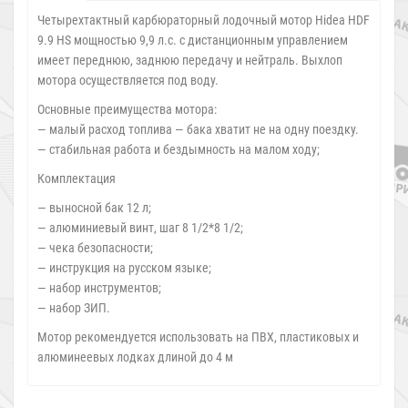
Четырехтактный карбюраторный лодочный мотор Hidea HDF
9.9 HS мощностью 9,9 л.с. с дистанционным управлением
имеет переднюю, заднюю передачу и нейтраль. Выхлоп
мотора осуществляется под воду.
Основные преимущества мотора:
— малый расход топлива — бака хватит не на одну поездку.
— стабильная работа и бездымность на малом ходу;
Комплектация
— выносной бак 12 л;
— алюминиевый винт, шаг 8 1/2*8 1/2;
— чека безопасности;
— инструкция на русском языке;
— набор инструментов;
— набор ЗИП.
Мотор рекомендуется использовать на ПВХ, пластиковых и
алюминеевых лодках длиной до 4 м