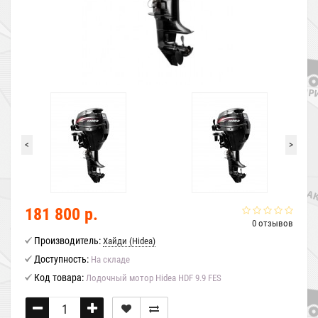
<
>
181 800 р.
0 отзывов
Производитель:
Хайди (Hidea)
Доступность:
На складе
Код товара:
Лодочный мотор Hidea HDF 9.9 FES