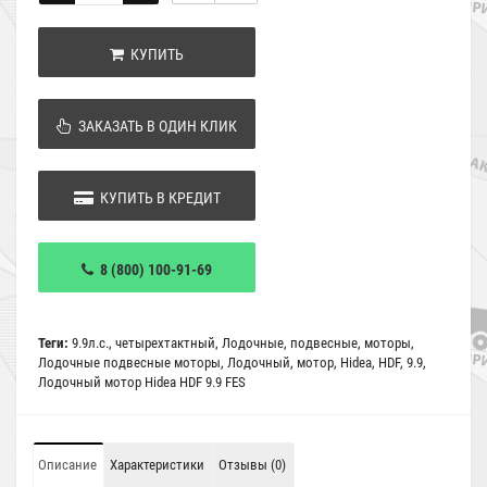
КУПИТЬ
ЗАКАЗАТЬ В ОДИН КЛИК
КУПИТЬ В КРЕДИТ
8 (800) 100-91-69
Теги:
9.9л.с.
,
четырехтактный
,
Лодочные
,
подвесные
,
моторы
,
Лодочные подвесные моторы
,
Лодочный
,
мотор
,
Hidea
,
HDF
,
9.9
,
Лодочный мотор Hidea HDF 9.9 FES
Описание
Характеристики
Отзывы (0)