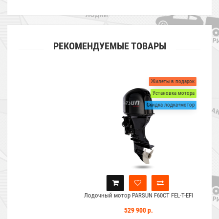
РЕКОМЕНДУЕМЫЕ ТОВАРЫ
Жилеты в подарок
Установка мотора
Скидка лодка+мотор
Лодочный мотор PARSUN F60CT FEL-T-EFI
529 900 р.