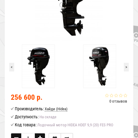
<
>
256 600 р.
0 отзывов
Производитель:
Хайди (Hidea)
Доступность:
На складе
Код товара:
Лодочный мотор HIDEA HDEF 9,9 (20) FES PRO