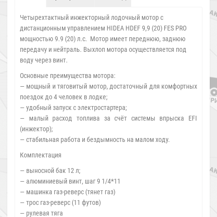
Четырехтактный инжекторный лодочный мотор с
дистанционным управлением HIDEA HDEF 9,9 (20) FES PRO
мощностью 9.9 (20) л.с. Мотор имеет переднюю, заднюю
передачу и нейтраль. Выхлоп мотора осуществляется под
воду через винт.
Основные преимущества мотора:
— мощный и тяговитый мотор, достаточный для комфортных
поездок до 4 человек в лодке;
— удобный запуск с электростартера;
— малый расход топлива за счёт системы впрыска EFI
(инжектор);
— стабильная работа и бездымность на малом ходу.
Комплектация
— выносной бак 12 л;
— алюминиевый винт, шаг 9 1/4*11
— машинка газ-реверс (тянет газ)
— трос газ-реверс (11 футов)
— рулевая тяга