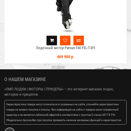
Лодочный мотор Parsun F40 FEL-T-EFI
469 900 р.
О НАШЕМ МАГАЗИНЕ
«ЛМП ЛОДКИ | МОТОРЫ | ПРИЦЕПЫ»
– это интернет-магазин лодок,
моторов и прицепов.
Характеристики товара могут отличаться от указанных на сайте, уточняйте характеристики
товара на момент покупки и оплаты. Вся информация на сайте о товарах носит справочный
характер и не является публичной офертой в соответствии с пунктом 2 статьи 437 ГК РФ.
Убедительно просим Вас при покупке проверять наличие желаемых функций и характеристик.