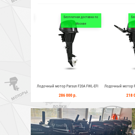
Бесплатная доставка по
Бесплатная доставка по
Москве
Москве
 мотор Parsun F20A FWL-EFI
Лодочный мотор Parsun F20A BML-EFI
Лодочный
286 000 р.
218 000 р.