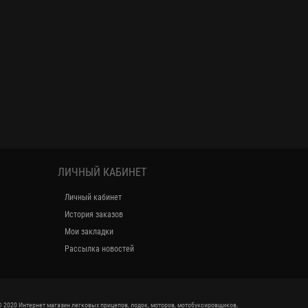
ЛИЧНЫЙ КАБИНЕТ
Личный кабинет
История заказов
Мои закладки
Рассылка новостей
 2020 Интернет магазин легковых прицепов, лодок, моторов, мотобуксировщиков,