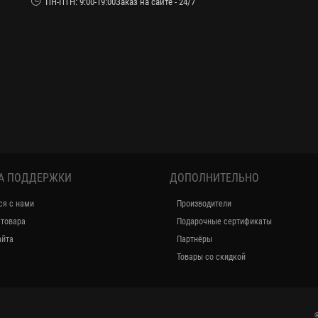
ПН-ПТН: 9:00-19:00Заказ на сайте - 24/7
А ПОДДЕРЖКИ
ДОПОЛНИТЕЛЬНО
ся с нами
Производители
 товара
Подарочные сертификаты
айта
Партнёры
Товары со скидкой
©