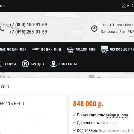
ата
Мой
+7 (800) 100-91-69
ПН-ПТН: 9:00-19:00
+7 (495) 255-01-59
Заказ на сайте - 24/
ЫЕ ЛОДКИ ПВХ
ЛОДКИ ПНД
ЛОДКИ РИБ
ЛЕГКОВЫЕ ПР
АКЦИИ
БРЕНДЫ
КОНТАКТЫ
 FEL-T
848 000 р.
F 115 FEL-T
Производитель:
Хайди (Hidea)
Доступность:
На складе
Код товара:
Лодочный мотор HIDE