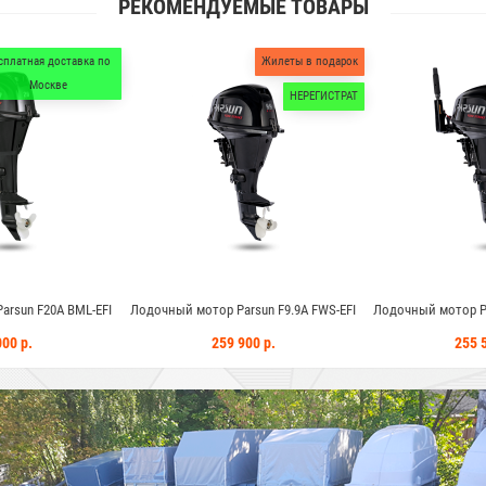
РЕКОМЕНДУЕМЫЕ ТОВАРЫ
Жилеты в подарок
Жилеты в подарок
НЕРЕГИСТРАТ
НЕРЕГИСТРАТ
 мотор Parsun F9.9A FWS-EFI
Лодочный мотор Parsun F9.9A BWS-EFI
Лодочный
259 900 р.
255 500 р.