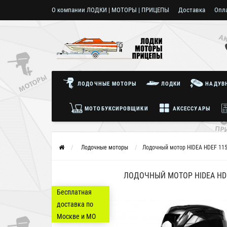
О компании ЛОДКИ | МОТОРЫ | ПРИЦЕПЫ
Доставка
Опл
Пользовательское соглашение
ЛОДОЧНЫЕ МОТОРЫ
ЛОДКИ
НАДУВН
МОТОБУКСИРОВЩИКИ
АКСЕССУАРЫ
Лодочные моторы
Лодочный мотор HIDEA HDEF 115
ЛОДОЧНЫЙ МОТОР HIDEA HDE
Бесплатная
доставка по
Москве и МО