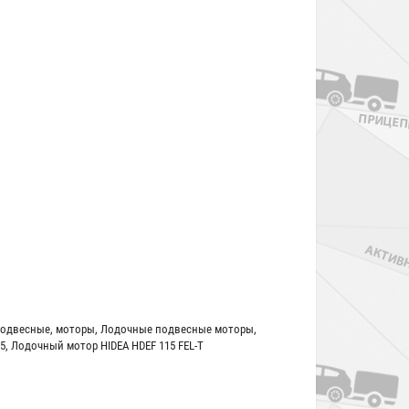
одвесные
,
моторы
,
Лодочные подвесные моторы
,
5
,
Лодочный мотор HIDEA HDEF 115 FEL-T