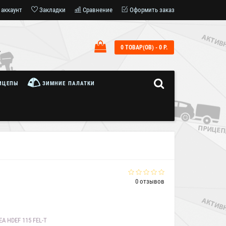
 аккаунт
Закладки
Сравнение
Оформить заказ
0 ТОВАР(ОВ) - 0 Р.
7
ИЦЕПЫ
ЗИМНИЕ ПАЛАТКИ
0 отзывов
A HDEF 115 FEL-T