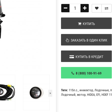
КУПИТЬ
ЗАКАЗАТЬ В ОДИН КЛИК
КУПИТЬ В КРЕДИТ
8 (800) 100-91-69
Теги:
115л.с.
,
инжектор
,
Лодочные
,
п
>
Лодочный
,
мотор
,
HIDEA
,
EFI
,
HDEF 11