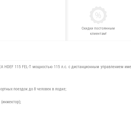
Скидки постоянным
клиентам!
 HDEF 115 FEL-T мощностью 115 л.с. с дистанционным управлением им
ртных поездок до 8 человек в лодке;
 (инжектор);