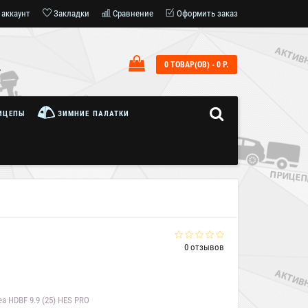
 аккаунт
Закладки
Сравнение
Оформить заказ
0 ТОВАР(ОВ) - 0 Р.
7
ИЦЕПЫ
ЗИМНИЕ ПАЛАТКИ
0 отзывов
a HDBF 9.9 (25) HES PRO