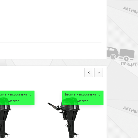
<
>
Бесплатная доставка по
Жилеты в подарок
Москве
НЕРЕГИСТРАТ