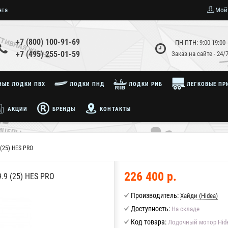
ата
Мой
+7 (800) 100-91-69
ПН-ПТН: 9:00-19:00
+7 (495) 255-01-59
Заказ на сайте - 24/
ЫЕ ЛОДКИ ПВХ
ЛОДКИ ПНД
ЛОДКИ РИБ
ЛЕГКОВЫЕ ПР
АКЦИИ
БРЕНДЫ
КОНТАКТЫ
(25) HES PRO
226 400 р.
9 (25) HES PRO
Производитель:
Хайди (Hidea)
Доступность:
На складе
Код товара:
Лодочный мотор Hide