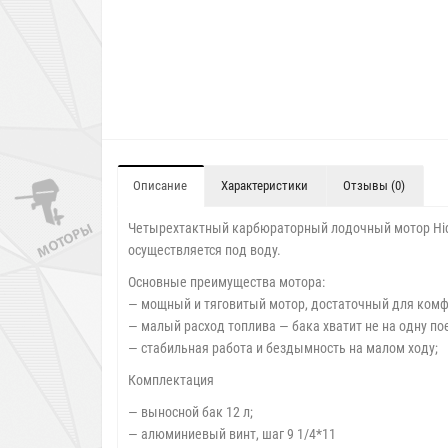
Описание
Характеристики
Отзывы (0)
Четырехтактный карбюраторный лодочный мотор Hide
осуществляется под воду.
Основные преимущества мотора:
— мощный и тяговитый мотор, достаточный для комфо
— малый расход топлива — бака хватит не на одну по
— стабильная работа и бездымность на малом ходу;
Комплектация
— выносной бак 12 л;
— алюминиевый винт, шаг 9 1/4*11