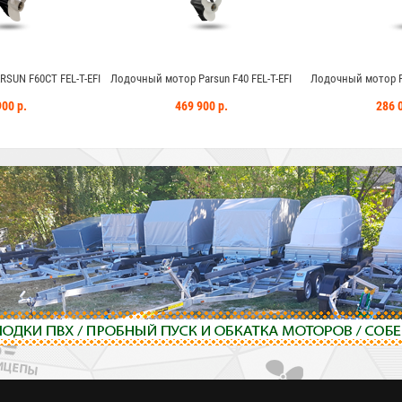
ый мотор Parsun F40 FEL-T-EFI
Лодочный мотор Parsun F20A FWL-EFI
Лодочн
469 900 р.
286 000 р.