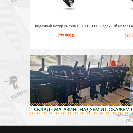
й мотор PARSUN F100 FEL-T-EFI
Лодочный мотор PARSUN F60CT FEL-T-EFI
Лодочн
799 000 р.
529 900 р.