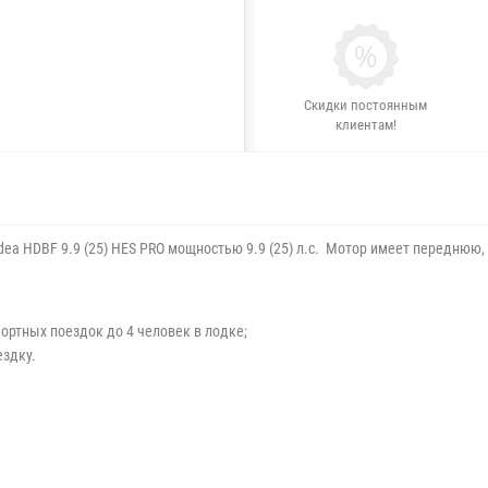
Скидки постоянным
клиентам!
a HDBF 9.9 (25) HES PRO мощностью 9.9 (25) л.с. Мотор имеет переднюю,
ртных поездок до 4 человек в лодке;
ездку.