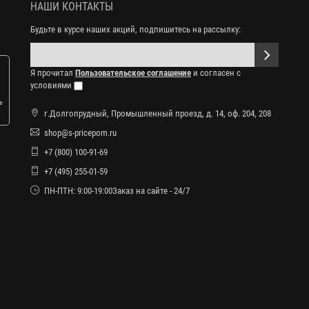
НАШИ КОНТАКТЫ
Будьте в курсе наших акций, подпишитесь на рассылку:
Я прочитал
Пользовательское соглашение
и согласен с
условиями
е
г.Долгопрудный, Промышленный проезд, д. 14, оф. 204, 208
shop@s-pricepom.ru
+7 (800) 100-91-69
+7 (495) 255-01-59
ПН-ПТН: 9:00-19:00Заказ на сайте - 24/7