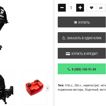
КУПИТЬ
ЗАКАЗАТЬ В ОДИН КЛИК
КУПИТЬ В КРЕДИТ
8 (800) 100-91-69
Теги:
9.9л.с.
,
20л.с.
,
нерегистрат
,
чет
>
подвесные моторы
,
Лодочный
,
мот