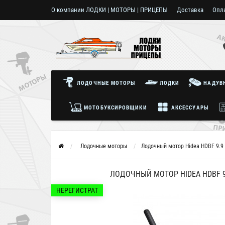
О компании ЛОДКИ | МОТОРЫ | ПРИЦЕПЫ
Доставка
Опл
Пользовательское соглашение
ЛОДОЧНЫЕ МОТОРЫ
ЛОДКИ
НАДУВН
МОТОБУКСИРОВЩИКИ
АКСЕССУАРЫ
Лодочные моторы
Лодочный мотор Hidea HDBF 9.9 
ЛОДОЧНЫЙ МОТОР HIDEA HDBF 9.
НЕРЕГИСТРАТ