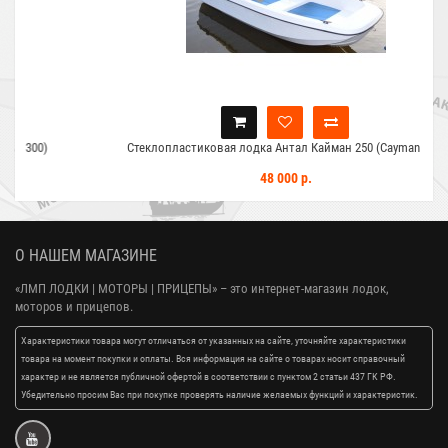
Стеклопластиковая лодка Антал Кайман 250 (Cayman 250)
48 000 р.
О НАШЕМ МАГАЗИНЕ
«ЛМП ЛОДКИ | МОТОРЫ | ПРИЦЕПЫ»
– это интернет-магазин лодок,
моторов и прицепов.
Характеристики товара могут отличаться от указанных на сайте, уточняйте характеристики
товара на момент покупки и оплаты. Вся информация на сайте о товарах носит справочный
характер и не является публичной офертой в соответствии с пунктом 2 статьи 437 ГК РФ.
Убедительно просим Вас при покупке проверять наличие желаемых функций и характеристик.