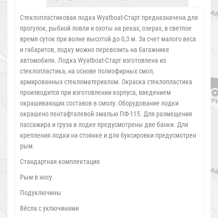
Стеклопластиковая лодка Wyatboat-Старт предназначена для
прогулок, рыбной ловли и охоты на реках, озерах, в светлое
время суток при волне высотой до 0,3 м. За счет малого веса
и габаритов, лодку можно перевозить на багажнике
автомобиля. Лодка Wyatboat-Старт изготовлена из
стеклопластика, на основе полиэфирных смол,
армированных стекломатериалом. Окраска стеклопластика
производится при изготовлении корпуса, введением
окрашивающих составов в смолу. Оборудование лодки
окрашено пентафталевой эмалью ПФ-115. Для размещения
пассажира и груза в лодке предусмотрены две банки. Для
крепления лодки на стоянке и для буксировки предусмотрен
рым.
Стандартная комплектация
Рым в носу
Подуключины
Вёсла с уключинами