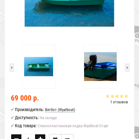
<
>
69 000 р.
1 отзывов
Производитель:
Вятбот (Wyatboat)
Доступность:
На складе
Код товара:
Стеклопластиковая лодка Wyatboat-Старт