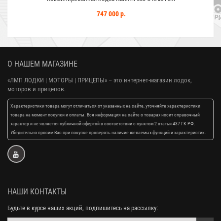
747 000 р.
О НАШЕМ МАГАЗИНЕ
«ЛМП ЛОДКИ | МОТОРЫ | ПРИЦЕПЫ»
– это интернет-магазин лодок,
моторов и прицепов.
Характеристики товара могут отличаться от указанных на сайте, уточняйте характеристики
товара на момент покупки и оплаты. Вся информация на сайте о товарах носит справочный
характер и не является публичной офертой в соответствии с пунктом 2 статьи 437 ГК РФ.
Убедительно просим Вас при покупке проверять наличие желаемых функций и характеристик.
НАШИ КОНТАКТЫ
Будьте в курсе наших акций, подпишитесь на рассылку: