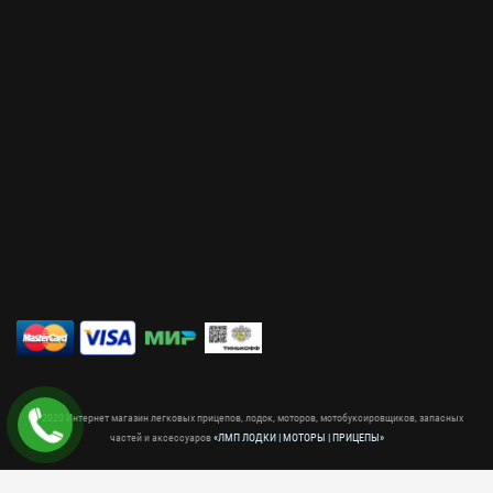
© 2020 Интернет магазин легковых прицепов, лодок, моторов, мотобуксировщиков, запасных
частей и аксессуаров
«ЛМП ЛОДКИ | МОТОРЫ | ПРИЦЕПЫ»