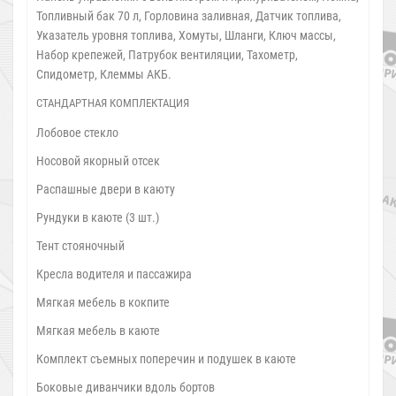
Топливный бак 70 л, Горловина заливная, Датчик топлива,
Указатель уровня топлива, Хомуты, Шланги, Ключ массы,
Набор крепежей, Патрубок вентиляции, Тахометр,
Спидометр, Клеммы АКБ.
СТАНДАРТНАЯ КОМПЛЕКТАЦИЯ
Лобовое стекло
Носовой якорный отсек
Распашные двери в каюту
Рундуки в каюте (3 шт.)
Тент стояночный
Кресла водителя и пассажира
Мягкая мебель в кокпите
Мягкая мебель в каюте
Комплект съемных поперечин и подушек в каюте
Боковые диванчики вдоль бортов