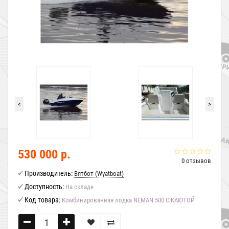
<
>
530 000 р.
0 отзывов
Производитель:
Вятбот (Wyatboat)
Доступность:
На складе
Код товара:
Комбинированная лодка NEMAN 500 C КАЮТОЙ