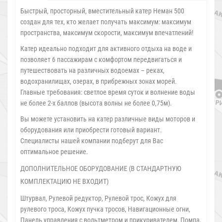
Быстрый, просторный, вместительный катер Неман 500
создан для тех, кто желает получать максимум: максимум
пространства, максимум скорости, максимум впечатлений!
Катер идеально подходит для активного отдыха на воде и
позволяет 6 пассажирам с комфортом передвигаться и
путешествовать на различных водоемах – реках,
водохранилищах, озерах, в прибрежных зонах морей.
Главные требования: светлое время суток и волнение воды
не более 2-х баллов (высота волны не более 0,75м).
Вы можете установить на катер различные виды моторов и
оборудования или приобрести готовый вариант.
Специалисты нашей компании подберут для Вас
оптимальное решение.
ДОПОЛНИТЕЛЬНОЕ ОБОРУДОВАНИЕ (В СТАНДАРТНУЮ
КОМПЛЕКТАЦИЮ НЕ ВХОДИТ)
Штурвал, Рулевой редуктор, Рулевой трос, Кожух для
рулевого троса, Кожух пучка тросов, Навигационные огни,
Панель управления с вольтметром и прикуривателем, Помпа,