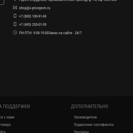
shop@s-pricepom.ru
+7 (800) 100-91-69
+7 (495) 255-01-59
ПН-ПТН: 9:00-19:00Заказ на сайте - 24/7
А ПОДДЕРЖКИ
ДОПОЛНИТЕЛЬНО
ся с нами
Производители
 товара
Подарочные сертификаты
айта
Партнёры