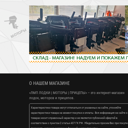
О НАШЕМ МАГАЗИНЕ
«ЛМП ЛОДКИ | МОТОРЫ | ПРИЦЕПЫ»
– это интернет-магазин
лодок, моторов и прицепов.
Характеристики товара могут отличаться от указанных на сайте, уточняйте
характеристики товара на момент покупки и оплаты. Вся информация на сайте о
товарах носит справочный характер и не является публичной офертой в
соответствии с пунктом 2 статьи 437 ГК РФ. Убедительно просим Вас при покупк