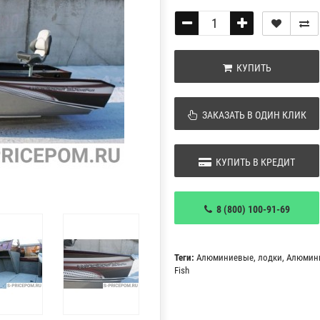
КУПИТЬ
ЗАКАЗАТЬ В ОДИН КЛИК
КУПИТЬ В КРЕДИТ
8 (800) 100-91-69
Теги:
Алюминиевые
,
лодки
,
Алюмин
Fish