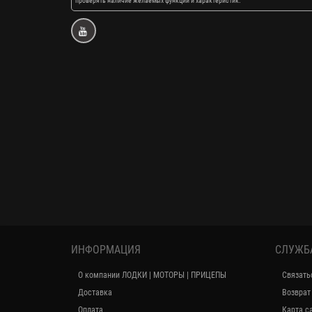
проверять наличие желаемых функций и характеристик.
ИНФОРМАЦИЯ
СЛУЖБ
О компании ЛОДКИ | МОТОРЫ | ПРИЦЕПЫ
Связать
Доставка
Возврат
Оплата
Карта с