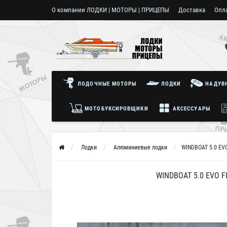
О компании ЛОДКИ | МОТОРЫ | ПРИЦЕПЫ
Доставка
Опл
Пользовательское соглашение
ЛОДОЧНЫЕ МОТОРЫ
ЛОДКИ
НАДУВН
МОТОБУКСИРОВЩИКИ
АКСЕССУАРЫ
Лодки
Алюминиевые лодки
WINDBOAT 5.0 EVO
WINDBOAT 5.0 EVO F