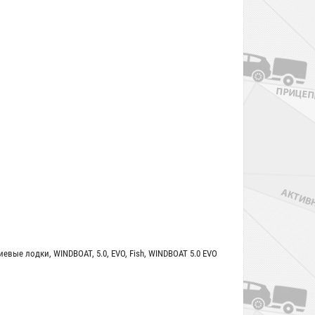
иевые лодки
,
WINDBOAT
,
5.0
,
EVO
,
Fish
,
WINDBOAT 5.0 EVO