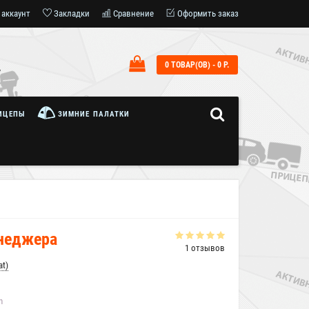
 аккаунт
Закладки
Сравнение
Оформить заказ
0 ТОВАР(ОВ) - 0 Р.
7
ИЦЕПЫ
ЗИМНИЕ ПАЛАТКИ
енеджера
1 отзывов
at)
h