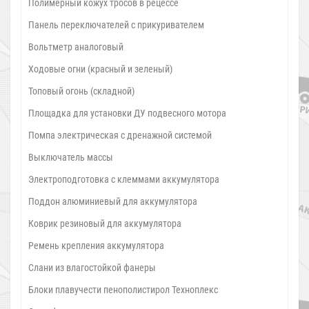
Полимерный кожух тросов в рецессе
Панель переключателей с прикуривателем
Вольтметр аналоговый
Ходовые огни (красный и зеленый)
Топовый огонь (складной)
Площадка для установки ДУ подвесного мотора
Помпа электрическая с дренажной системой
Выключатель массы
Электроподготовка с клеммами аккумулятора
Поддон алюминиевый для аккумулятора
Коврик резиновый для аккумулятора
Ремень крепления аккумулятора
Слани из влагостойкой фанеры
Блоки плавучести пенополистирол Техноплекс