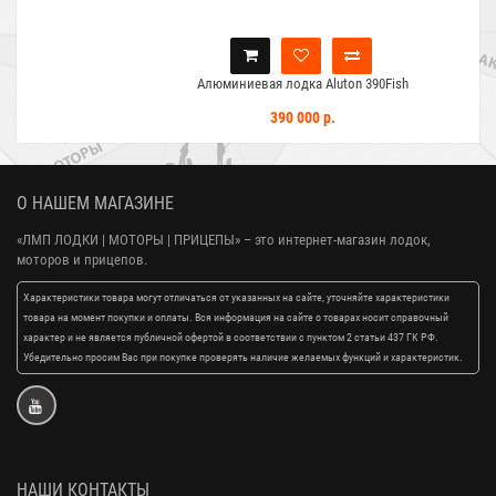
Алюминиевая лодка Aluton 390Fish
390 000 р.
О НАШЕМ МАГАЗИНЕ
«ЛМП ЛОДКИ | МОТОРЫ | ПРИЦЕПЫ»
– это интернет-магазин лодок,
моторов и прицепов.
Характеристики товара могут отличаться от указанных на сайте, уточняйте характеристики
товара на момент покупки и оплаты. Вся информация на сайте о товарах носит справочный
характер и не является публичной офертой в соответствии с пунктом 2 статьи 437 ГК РФ.
Убедительно просим Вас при покупке проверять наличие желаемых функций и характеристик.
НАШИ КОНТАКТЫ