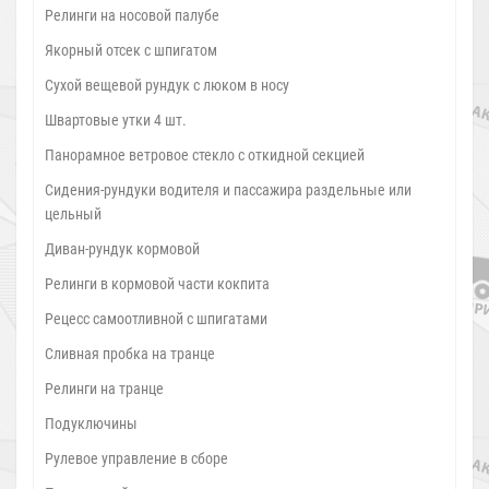
Релинги на носовой палубе
Якорный отсек с шпигатом
Сухой вещевой рундук с люком в носу
Швартовые утки 4 шт.
Панорамное ветровое стекло с откидной секцией
Сидения-рундуки водителя и пассажира раздельные или
цельный
Диван-рундук кормовой
Релинги в кормовой части кокпита
Рецесс самоотливной с шпигатами
Сливная пробка на транце
Релинги на транце
Подуключины
Рулевое управление в сборе