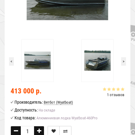
<
>
413 000 р.
1 отзывов
Производитель:
Вятбот (Wyatboat)
Доступность:
На складе
Код товара:
Алюминиевая лодка Wyatboat-460Pro