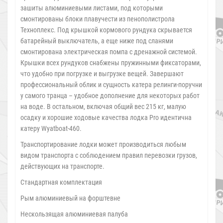
зашиты алюминиевыми листами, под которыми
смонтированы блоки плавучести из пенополистрола
Техноплекс. Под крышкой кормового рундука скрывается
батарейный выключатель, а еще ниже под сланями
смонтирована электрическая помпа с дренажной системой.
Крышки всех рундуков снабжены пружинными фиксаторами,
что удобно при погрузке и выгрузке вещей. Завершают
профессиональный облик и сущность катера релинги-поручни
у самого транца – удобное дополнение для некоторых работ
на воде. В остальном, включая общий вес 215 кг, малую
осадку и хорошие ходовые качества лодка Pro идентична
катеру Wyatboat-460.
Транспортирование лодки может производиться любым
видом транспорта с соблюдением правил перевозки грузов,
действующих на транспорте.
Стандартная комплектация
Рым алюминиевый на форштевне
Нескользящая алюминиевая палуба