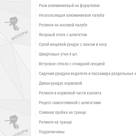
Рым алюминиевый на форштевне
Нескользящая алюминиевая палуба
Релинги на носовой палубе
Якорный отсек с шпигатом
Сухой вещевой рундук с люком в носу
Швартовые утки 4 шт.
Ветровое стекло с откидной секцией
Сидения-рундуки водителя и пассажира раздельные 
Диван-рундук кормовой
Релинги в кормовой части кокпита
Рецесс самоотливной с шпигатами
Сливная пробка на транце
Релинги на транце
Подуключины