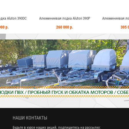
ка Aluton 390DC
Алюминиевая лодка Aluton 390P
Алюминиевая лод
00 р.
260 000 р.
305 0
НАШИ КОНТАКТЫ
Будьте в курсе наших акций, подпишитесь на рассылку: