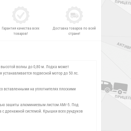
Гарантия качества всех
Доставка товаров по всей
товаров!
стране!
 высотой волны до 0,80 м. Лодка может
я устанавливается подвесной мотор до 50 лс.
 со вставленными на уплотнителях плоскими
стью зашиты алюминиевым листом АМг-5. Под
 с дренажной системой. Крышки всех рундуков