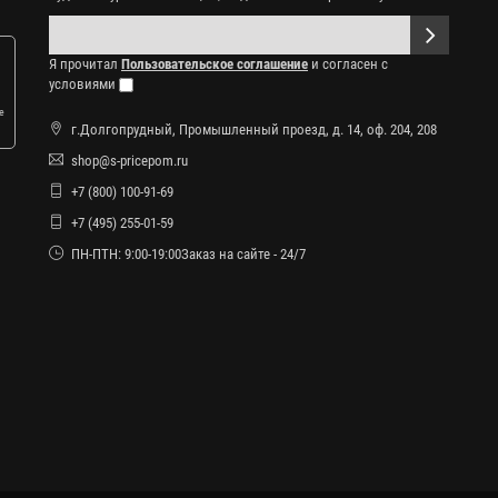
Я прочитал
Пользовательское соглашение
и согласен с
условиями
е
г.Долгопрудный, Промышленный проезд, д. 14, оф. 204, 208
shop@s-pricepom.ru
+7 (800) 100-91-69
+7 (495) 255-01-59
ПН-ПТН: 9:00-19:00Заказ на сайте - 24/7