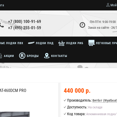
ата
Мой
+7 (800) 100-91-69
ПН-ПТН: 9:00-19:00
+7 (495) 255-01-59
Заказ на сайте - 24/
ЫЕ ЛОДКИ ПВХ
ЛОДКИ ПНД
ЛОДКИ РИБ
ЛЕГКОВЫЕ ПР
АКЦИИ
БРЕНДЫ
КОНТАКТЫ
440 000 р.
T-460DСМ PRO
Производитель:
Вятбот (Wyatboat
Доступность:
На складе
Код товара:
Алюминиевая лодка 