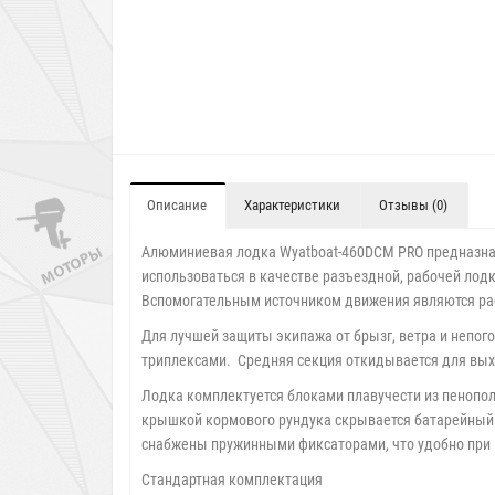
Описание
Характеристики
Отзывы (0)
Алюминиевая лодка Wyatboat-460DСМ PRO предназначе
использоваться в качестве разъездной, рабочей лодк
Вспомогательным источником движения являются ра
Для лучшей защиты экипажа от брызг, ветра и непог
триплексами. Средняя секция откидывается для выхо
Лодка комплектуется блоками плавучести из пенопо
крышкой кормового рундука скрывается батарейный 
снабжены пружинными фиксаторами, что удобно при 
Стандартная комплектация