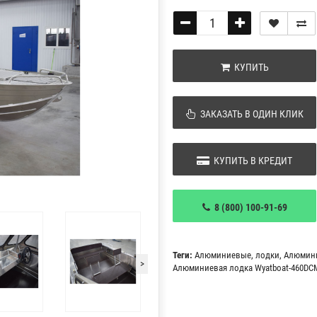
КУПИТЬ
ЗАКАЗАТЬ В ОДИН КЛИК
КУПИТЬ В КРЕДИТ
8 (800) 100-91-69
Теги:
Алюминиевые
,
лодки
,
Алюмин
>
Алюминиевая лодка Wyatboat-460DС