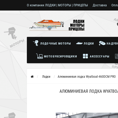
О компании ЛОДКИ | МОТОРЫ | ПРИЦЕПЫ
Доставка
Опл
Пользовательское соглашение
ЛОДОЧНЫЕ МОТОРЫ
ЛОДКИ
НАДУВН
МОТОБУКСИРОВЩИКИ
АКСЕССУАРЫ
Лодки
Алюминиевая лодка Wyatboat-460DСМ PRO
АЛЮМИНИЕВАЯ ЛОДКА WYATBOA