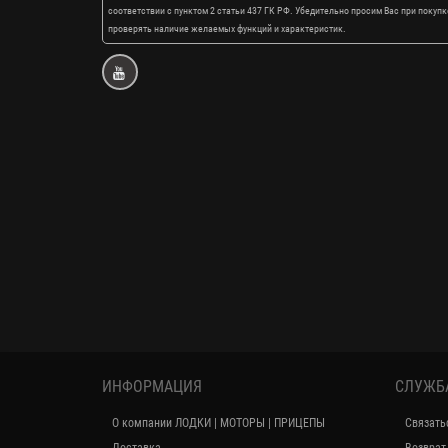
соответствии с пунктом 2 статьи 437 ГК РФ. Убедительно просим Вас при покупк
проверять наличие желаемых функций и характеристик.
ИНФОРМАЦИЯ
СЛУЖБ
О компании ЛОДКИ | МОТОРЫ | ПРИЦЕПЫ
Связать