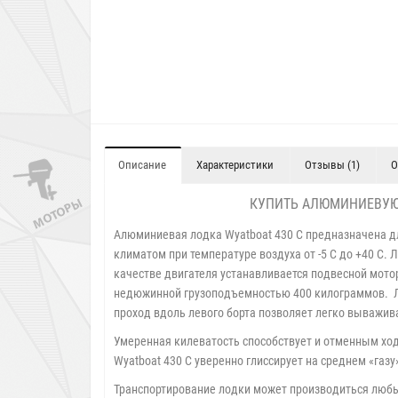
Описание
Характеристики
Отзывы (1)
О
КУПИТЬ АЛЮМИНИЕВУЮ 
Алюминиевая лодка Wyatboat 430 С предназначена для
климатом при температуре воздуха от -5 С до +40 С.
качестве двигателя устанавливается подвесной мото
недюжинной грузоподъемностью 400 килограммов. Лю
проход вдоль левого борта позволяет легко выважив
Умеренная килеватость способствует и отменным х
Wyatboat 430 С уверенно глиссирует на среднем «газ
Транспортирование лодки может производиться любы