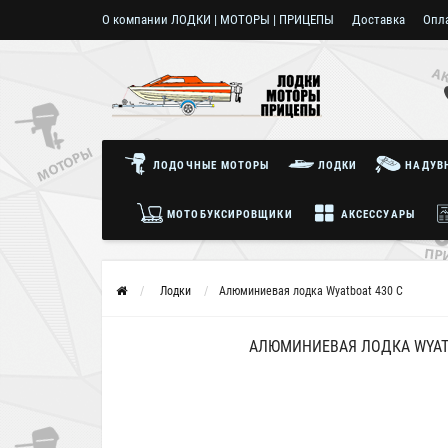
О компании ЛОДКИ | МОТОРЫ | ПРИЦЕПЫ
Доставка
Опл
Пользовательское соглашение
ЛОДОЧНЫЕ МОТОРЫ
ЛОДКИ
НАДУВН
МОТОБУКСИРОВЩИКИ
АКСЕССУАРЫ
Лодки
Алюминиевая лодка Wyatboat 430 С
АЛЮМИНИЕВАЯ ЛОДКА WYATB