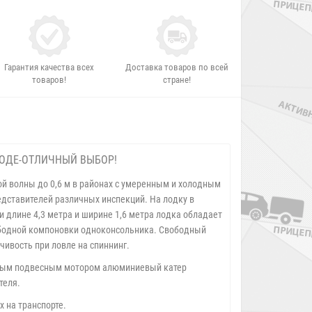
Гарантия качества всех
Доставка товаров по всей
товаров!
стране!
ВОДЕ-ОТЛИЧНЫЙ ВЫБОР!
ой волны до 0,6 м в районах с умеренным и холодным
едставителей различных инспекций. На лодку в
 длине 4,3 метра и ширине 1,6 метра лодка обладает
ободной компоновки одноконсольника. Свободный
чивость при ловле на спиннинг.
льным подвесным мотором алюминиевый катер
теля.
 на транспорте.