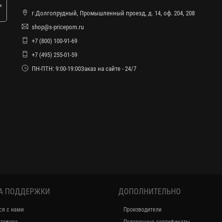
е
г.Долгопрудный, Промышленный проезд, д. 14, оф. 204, 208
shop@s-pricepom.ru
+7 (800) 100-91-69
+7 (495) 255-01-59
ПН-ПТН: 9:00-19:00Заказ на сайте - 24/7
А ПОДДЕРЖКИ
ДОПОЛНИТЕЛЬНО
ся с нами
Производители