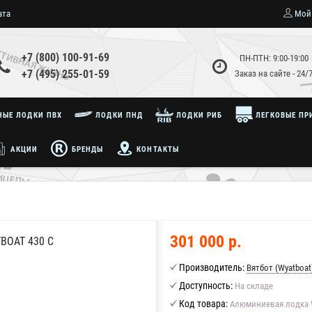
ата
Мой
+7 (800) 100-91-69
ПН-ПТН: 9:00-19:00
+7 (495) 255-01-59
Заказ на сайте - 24/
ЫЕ ЛОДКИ ПВХ
ЛОДКИ ПНД
ЛОДКИ РИБ
ЛЕГКОВЫЕ ПР
АКЦИИ
БРЕНДЫ
КОНТАКТЫ
301 000 р.
OAT 430 С
Производитель:
Вятбот (Wyatboat
Доступность:
На складе
Код товара:
Алюминиевая лодка W