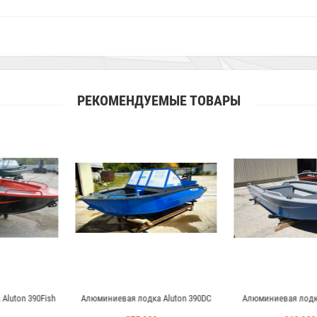
РЕКОМЕНДУЕМЫЕ ТОВАРЫ
одка Aluton 390DC
Алюминиевая лодка Aluton 390P
Алюминиевая ло