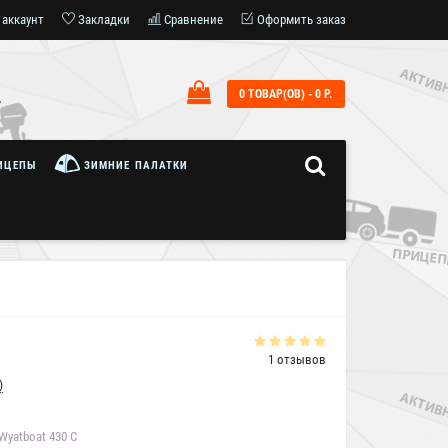
 аккаунт
Закладки
Сравнение
Оформить заказ
0 ТОВАР(ОВ) - 0 Р.
7
ИЦЕПЫ
ЗИМНИЕ ПАЛАТКИ
1 отзывов
)
yatboat 430 С