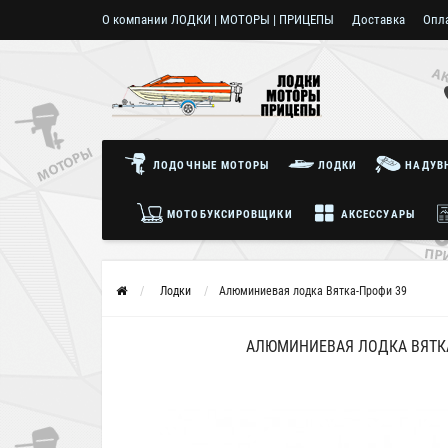
О компании ЛОДКИ | МОТОРЫ | ПРИЦЕПЫ
Доставка
Опл
Пользовательское соглашение
ЛОДОЧНЫЕ МОТОРЫ
ЛОДКИ
НАДУВН
МОТОБУКСИРОВЩИКИ
АКСЕССУАРЫ
Лодки
Алюминиевая лодка Вятка-Профи 39
АЛЮМИНИЕВАЯ ЛОДКА ВЯТК