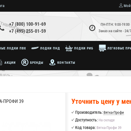
ата
Мой
+7 (800) 100-91-69
ПН-ПТН: 9:00-19:00
+7 (495) 255-01-59
Заказ на сайте - 24/
ЫЕ ЛОДКИ ПВХ
ЛОДКИ ПНД
ЛОДКИ РИБ
ЛЕГКОВЫЕ ПР
АКЦИИ
БРЕНДЫ
КОНТАКТЫ
Уточнить цену у м
А-ПРОФИ 39
Производитель:
Вятка-Профи
Доступность:
На складе
Код товара:
Вятка-Профи 39