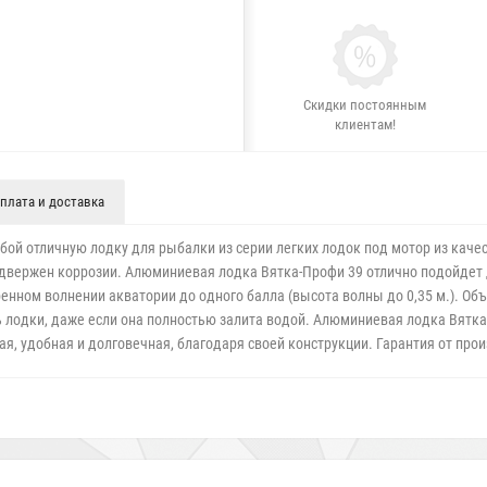
Скидки постоянным
клиентам!
плата и доставка
ой отличную лодку для рыбалки из серии легких лодок под мотор из кач
одвержен коррозии. Алюминиевая лодка Вятка-Профи 39 отлично подойдет 
еренном волнении акватории до одного балла (высота волны до 0,35 м.). О
 лодки, даже если она полностью залита водой. Алюминиевая лодка Вятка
я, удобная и долговечная, благодаря своей конструкции. Гарантия от произ