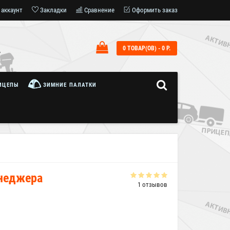
 аккаунт
Закладки
Сравнение
Оформить заказ
0 ТОВАР(ОВ) - 0 Р.
7
ИЦЕПЫ
ЗИМНИЕ ПАЛАТКИ
енеджера
1 отзывов