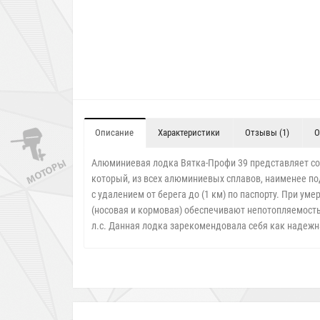
Описание
Характеристики
Отзывы (1)
О
Алюминиевая лодка Вятка-Профи 39 представляет соб
который, из всех алюминиевых сплавов, наименее п
с удалением от берега до (1 км) по паспорту. При ум
(носовая и кормовая) обеспечивают непотопляемость
л.с. Данная лодка зарекомендовала себя как надежна