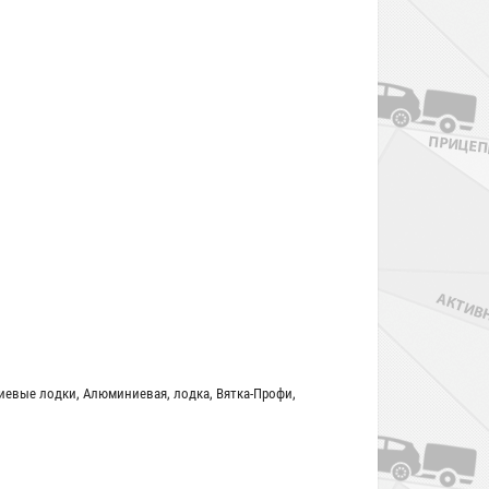
иевые лодки
,
Алюминиевая
,
лодка
,
Вятка-Профи
,