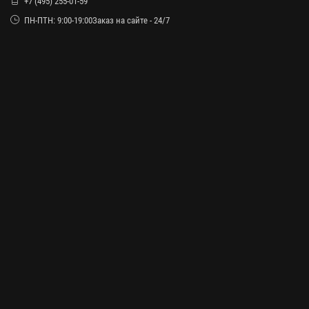
+7 (495) 255-01-59
ПН-ПТН: 9:00-19:00Заказ на сайте - 24/7