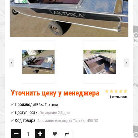
<
>
Уточнить цену у менеджера
1 отзывов
Производитель:
Тактика
Доступность:
Ожидание 2-3 дня
Код товара:
Алюминиевая лодка Тактика 450 DC