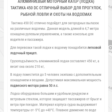
АЛЮМИНИЕВЫЙ МОТОРНЫЙ КАТЕР (ЛОДКА)
ТАКТИКА 450 DC ОТЛИЧНЫЙ ВЫБОР ДЛЯ ПРОГУЛОК,
РЫБНОЙ ЛОВЛИ И ОХОТЫ НА ВОДОЕМАХ
Тактика 450 DC отлично подойдет для загородных вылазок
на различные водоемы. Данная модель длиной в 4,7 метра
оснащена рулевым управлением, а также консолью для
водителя и пассажира.
Для перевозки такой лодки к водоему понадобится
легковой
лодочный прицеп.
Грузоподъёмность алюминиевой лодки составляет 450 кг, а
весит она около 210 кг,
В лодку поместится до 5 человек экипажа с дополнительным
оснащением и вещами. Допустимая максимальная мощность
подвесного мотора равна 50 л.с.
Лодка оборудована большим и удобным рундуком и
ветровым стеклом, которое защищает пассажиров от брызг и
ветра при поездке. Материал корпуса судна выдерживает
температуры от -5°С до +40°С. Плавное движение по воде