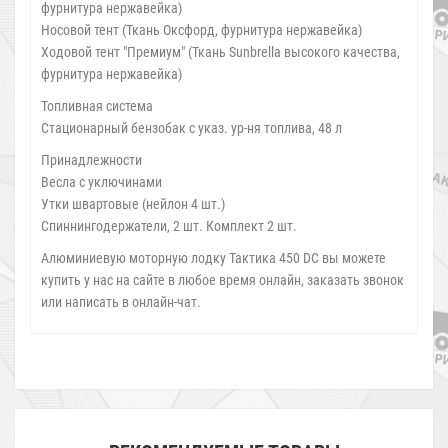
фурнитура нержавейка)
Носовой тент (Ткань Оксфорд, фурнитура нержавейка)
Ходовой тент "Премиум" (Ткань Sunbrella высокого качества,
фурнитура нержавейка)
Топливная система
Стационарный бензобак с указ. ур-ня топлива, 48 л
Принадлежности
Весла с уключинами
Утки швартовые (нейлон 4 шт.)
Спиннингодержатели, 2 шт. Комплект 2 шт.
Алюминиевую моторную лодку Тактика 450 DC вы можете
купить у нас на сайте в любое время онлайн, заказать звонок
или написать в онлайн-чат.