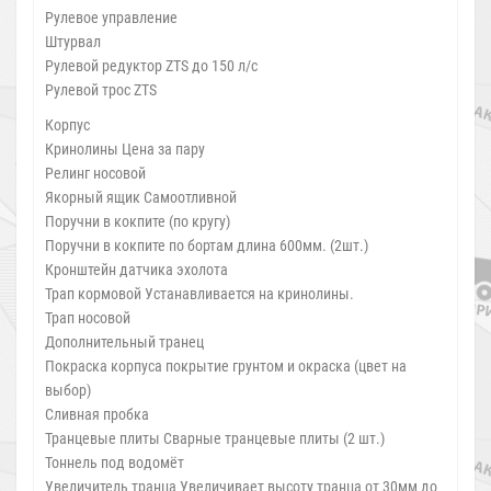
Рулевое управление
Штурвал
Рулевой редуктор ZTS до 150 л/с
Рулевой трос ZTS
Корпус
Кринолины Цена за пару
Релинг носовой
Якорный ящик Самоотливной
Поручни в кокпите (по кругу)
Поручни в кокпите по бортам длина 600мм. (2шт.)
Кронштейн датчика эхолота
Трап кормовой Устанавливается на кринолины.
Трап носовой
Дополнительный транец
Покраска корпуса покрытие грунтом и окраска (цвет на
выбор)
Сливная пробка
Транцевые плиты Сварные транцевые плиты (2 шт.)
Тоннель под водомёт
Увеличитель транца Увеличивает высоту транца от 30мм до