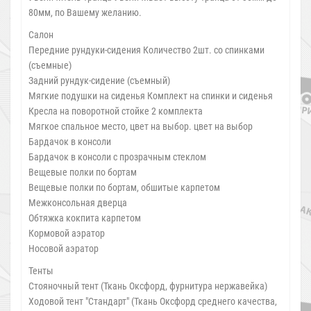
80мм, по Вашему желанию.
Салон
Передние рундуки-сидения Количество 2шт. со спинками
(съемные)
Задний рундук-сидение (съемный)
Мягкие подушки на сиденья Комплект на спинки и сиденья
Кресла на поворотной стойке 2 комплекта
Мягкое спальное место, цвет на выбор. цвет на выбор
Бардачок в консоли
Бардачок в консоли с прозрачным стеклом
Вещевые полки по бортам
Вещевые полки по бортам, обшитые карпетом
Межконсольная дверца
Обтяжка кокпита карпетом
Кормовой аэратор
Носовой аэратор
Тенты
Стояночный тент (Ткань Оксфорд, фурнитура нержавейка)
Ходовой тент "Стандарт" (Ткань Оксфорд среднего качества,