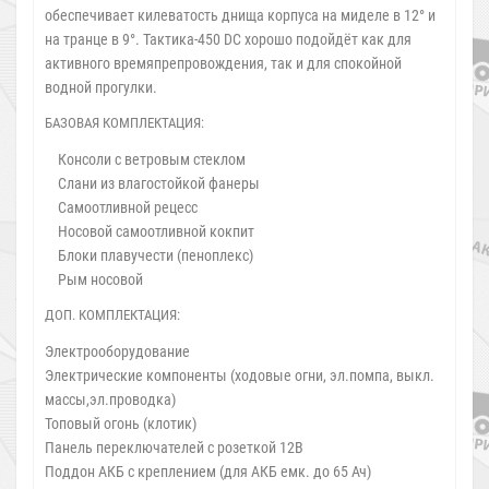
обеспечивает килеватость днища корпуса на миделе в 12° и
на транце в 9°. Тактика-450 DC хорошо подойдёт как для
активного времяпрепровождения, так и для спокойной
водной прогулки.
БАЗОВАЯ КОМПЛЕКТАЦИЯ:
Консоли с ветровым стеклом
Слани из влагостойкой фанеры
Самоотливной рецесс
Носовой самоотливной кокпит
Блоки плавучести (пеноплекс)
Рым носовой
ДОП. КОМПЛЕКТАЦИЯ:
Электрооборудование
Электрические компоненты (ходовые огни, эл.помпа, выкл.
массы,эл.проводка)
Топовый огонь (клотик)
Панель переключателей с розеткой 12В
Поддон АКБ с креплением (для АКБ емк. до 65 Ач)