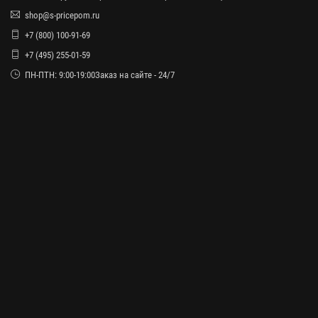
shop@s-pricepom.ru
+7 (800) 100-91-69
+7 (495) 255-01-59
ПН-ПТН: 9:00-19:00Заказ на сайте - 24/7