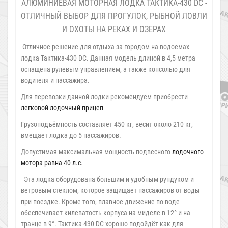
АЛЮМИНИЕВАЯ МОТОРНАЯ ЛОДКА ТАКТИКА-430 DC -
ОТЛИЧНЫЙ ВЫБОР ДЛЯ ПРОГУЛОК, РЫБНОЙ ЛОВЛИ
И ОХОТЫ НА РЕКАХ И ОЗЕРАХ
Отличное решение для отдыха за городом на водоемах
лодка Тактика-430 DC. Данная модель длиной в 4,5 метра
оснащена рулевым управлением, а также консолью для
водителя и пассажира.
Для перевозки данной лодки рекомендуем приобрести
легковой лодочный прицеп
Грузоподъёмность составляет 450 кг, весит около 210 кг,
вмещает лодка до 5 пассажиров.
Допустимая максимальная мощность подвесного
лодочного
мотора равна 40 л.с
.
Эта лодка оборудована большим и удобным рундуком и
ветровым стеклом, которое защищает пассажиров от воды
при поездке. Кроме того, плавное движение по воде
обеспечивает килеватость корпуса на миделе в 12° и на
транце в 9°. Тактика-430 DC хорошо подойдёт как для