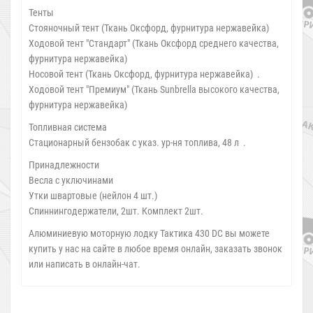
Тенты
Стояночный тент (Ткань Оксфорд, фурнитура нержавейка)
Ходовой тент "Стандарт" (Ткань Оксфорд среднего качества,
фурнитура нержавейка)
Носовой тент (Ткань Оксфорд, фурнитура нержавейка) .
Ходовой тент "Премиум" (Ткань Sunbrella высокого качества,
фурнитура нержавейка)
Топливная система
Стационарный бензобак с указ. ур-ня топлива, 48 л .
Принадлежности
Весла с уключинами
Утки швартовые (нейлон 4 шт.)
Спиннингодержатели, 2шт. Комплект 2шт.
Алюминиевую моторную лодку Тактика 430 DC вы можете
купить у нас на сайте в любое время онлайн, заказать звонок
или написать в онлайн-чат.