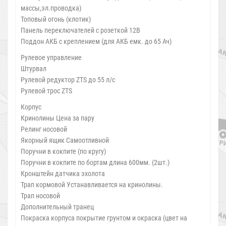
массы,эл.проводка)
Топовый огонь (клотик)
Панель переключателей с розеткой 12В
Поддон АКБ с креплением (для АКБ емк. до 65 Ач)
Рулевое управление
Штурвал
Рулевой редуктор ZTS до 55 л/с
Рулевой трос ZTS
Корпус
Кринолины Цена за пару
Релинг носовой
Якорный ящик Самоотливной
Поручни в кокпите (по кругу)
Поручни в кокпите по бортам длина 600мм. (2шт.)
Кронштейн датчика эхолота
Трап кормовой Устанавливается на кринолины.
Трап носовой
Дополнительный транец
Покраска корпуса покрытие грунтом и окраска (цвет на