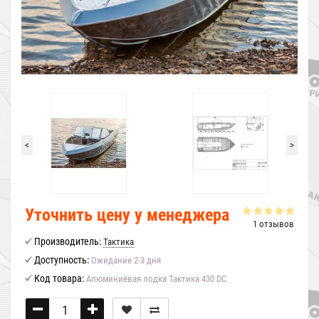
<
>
Уточнить цену у менеджера
1 отзывов
Производитель:
Тактика
Доступность:
Ожидание 2-3 дня
Код товара:
Алюминиевая лодка Тактика 430 DC