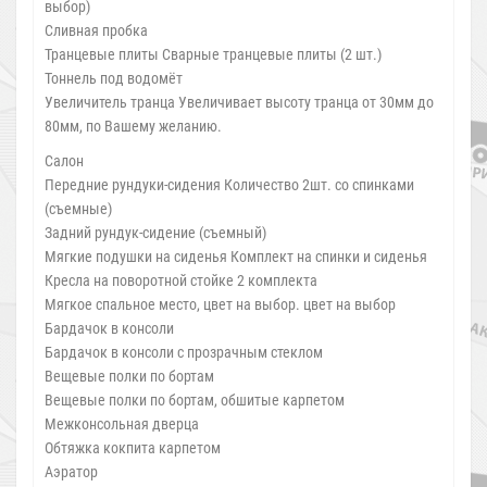
выбор)
Сливная пробка
Транцевые плиты Сварные транцевые плиты (2 шт.)
Тоннель под водомёт
Увеличитель транца Увеличивает высоту транца от 30мм до
80мм, по Вашему желанию.
Салон
Передние рундуки-сидения Количество 2шт. со спинками
(съемные)
Задний рундук-сидение (съемный)
Мягкие подушки на сиденья Комплект на спинки и сиденья
Кресла на поворотной стойке 2 комплекта
Мягкое спальное место, цвет на выбор. цвет на выбор
Бардачок в консоли
Бардачок в консоли с прозрачным стеклом
Вещевые полки по бортам
Вещевые полки по бортам, обшитые карпетом
Межконсольная дверца
Обтяжка кокпита карпетом
Аэратор