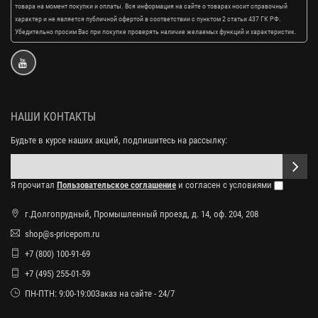
товара на момент покупки и оплаты. Вся информация на сайте о товарах носит справочный
характер и не является публичной офертой в соответствии с пунктом 2 статьи 437 ГК РФ.
Убедительно просим Вас при покупке проверять наличие желаемых функций и характеристик.
НАШИ КОНТАКТЫ
Будьте в курсе наших акций, подпишитесь на рассылку:
Я прочитал
Пользовательское соглашение
и согласен с условиями
г.Долгопрудный, Промышленный проезд, д. 14, оф. 204, 208
shop@s-pricepom.ru
+7 (800) 100-91-69
+7 (495) 255-01-59
ПН-ПТН: 9:00-19:00Заказ на сайте - 24/7