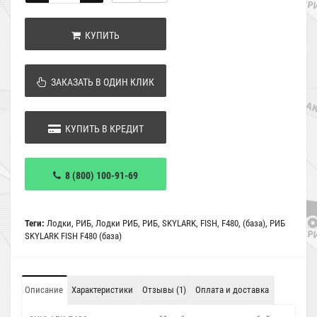
КУПИТЬ
ЗАКАЗАТЬ В ОДИН КЛИК
КУПИТЬ В КРЕДИТ
8 (800) 100-91-69
Теги:
Лодки
,
РИБ
,
Лодки РИБ
,
РИБ
,
SKYLARK
,
FISH
,
F480
,
(база)
,
РИБ
SKYLARK FISH F480 (база)
Описание
Характеристики
Отзывы (1)
Оплата и доставка