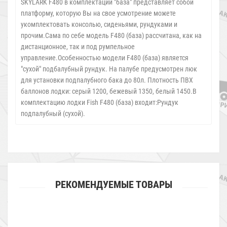
SKYLARK F480 в комплектации "база" представляет собой
платформу, которую Вы на свое усмотрение можете
укомплектовать консолью, сиденьями, рундуками и
прочим.Сама по себе модель F480 (база) рассчитана, как на
дистанционное, так и под румпельное
управление.Особенностью модели F480 (база) является
"сухой" подбалубный рундук. На палубе предусмотрен люк
для установки подпалубного бака до 80л. Плотность ПВХ
баллонов лодки: серый 1200, бежевый 1350, белый 1450.В
комплектацию лодки Fish F480 (база) входит:Рундук
подпалубный (сухой).
РЕКОМЕНДУЕМЫЕ ТОВАРЫ