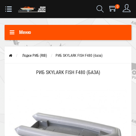
0
Меню
Лодки РИБ (RIB)
РИБ SKYLARK FISH F480 (база)
РИБ SKYLARK FISH F480 (БАЗА)