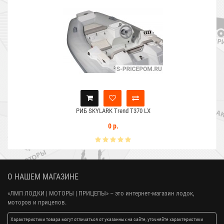
РИБ SKYLARK Trend T370 LX
0 р.
О НАШЕМ МАГАЗИНЕ
«ЛМП ЛОДКИ | МОТОРЫ | ПРИЦЕПЫ»
– это интернет-магазин лодок,
моторов и прицепов.
Характеристики товара могут отличаться от указанных на сайте, уточняйте характеристики