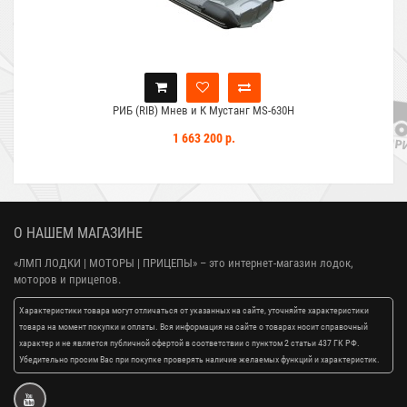
РИБ (RIB) Мнев и К Мустанг MS-630H
1 663 200 р.
О НАШЕМ МАГАЗИНЕ
«ЛМП ЛОДКИ | МОТОРЫ | ПРИЦЕПЫ»
– это интернет-магазин лодок,
моторов и прицепов.
Характеристики товара могут отличаться от указанных на сайте, уточняйте характеристики
товара на момент покупки и оплаты. Вся информация на сайте о товарах носит справочный
характер и не является публичной офертой в соответствии с пунктом 2 статьи 437 ГК РФ.
Убедительно просим Вас при покупке проверять наличие желаемых функций и характеристик.