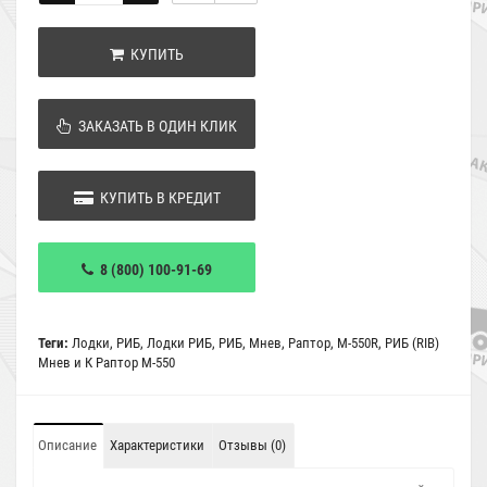
КУПИТЬ
ЗАКАЗАТЬ В ОДИН КЛИК
КУПИТЬ В КРЕДИТ
8 (800) 100-91-69
Теги:
Лодки
,
РИБ
,
Лодки РИБ
,
РИБ
,
Мнев
,
Раптор
,
М-550R
,
РИБ (RIB)
Мнев и К Раптор М-550
Описание
Характеристики
Отзывы (0)