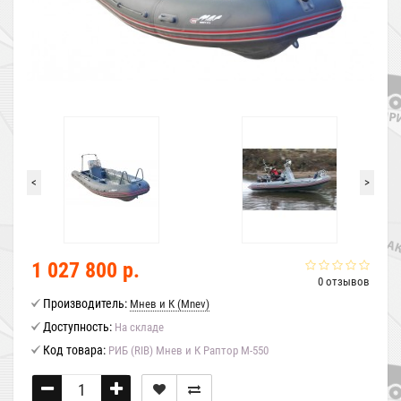
<
>
1 027 800 р.
0 отзывов
Производитель:
Мнев и К (Mnev)
Доступность:
На складе
Код товара:
РИБ (RIB) Мнев и К Раптор М-550