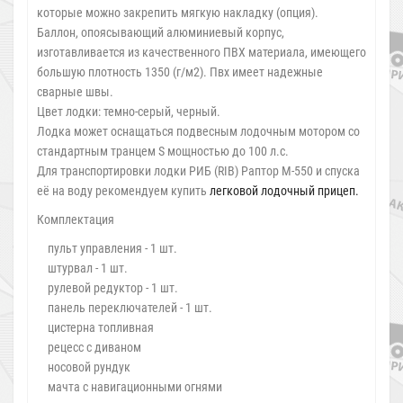
которые можно закрепить мягкую накладку (опция).
Баллон, опоясывающий алюминиевый корпус,
изготавливается из качественного ПВХ материала, имеющего
большую плотность 1350 (г/м2). Пвх имеет надежные
сварные швы.
Цвет лодки: темно-серый, черный.
Лодка может оснащаться подвесным лодочным мотором со
стандартным транцем S мощностью до 100 л.с.
Для транспортировки лодки РИБ (RIB) Раптор М-550 и спуска
её на воду рекомендуем купить
легковой лодочный прицеп.
Комплектация
пульт управления - 1 шт.
штурвал - 1 шт.
рулевой редуктор - 1 шт.
панель переключателей - 1 шт.
цистерна топливная
рецесс с диваном
носовой рундук
мачта с навигационными огнями