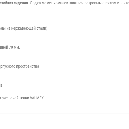
стойких сидения
. Лодка может комплектоваться ветровым стеклом и тент
ены из нержавеющей стали)
иной 70 мм.
рпусного пространства
ов
з рифленой ткани VALMEX