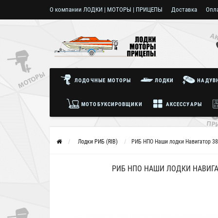
О компании ЛОДКИ | МОТОРЫ | ПРИЦЕПЫ
Доставка
Опл
Пользовательское соглашение
ЛОДОЧНЫЕ МОТОРЫ
ЛОДКИ
НАДУВН
МОТОБУКСИРОВЩИКИ
АКСЕССУАРЫ
Лодки РИБ (RIB)
РИБ НПО Наши лодки Навигатор 38
РИБ НПО НАШИ ЛОДКИ НАВИГА