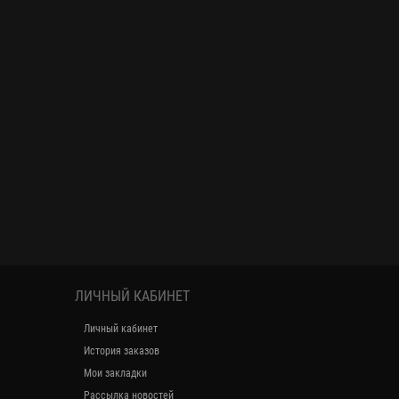
ЛИЧНЫЙ КАБИНЕТ
Личный кабинет
История заказов
Мои закладки
Рассылка новостей