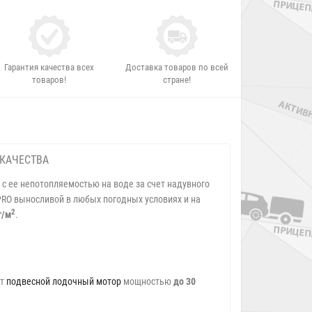
Гарантия качества всех
Доставка товаров по всей
товаров!
стране!
 КАЧЕСТВА
Х с ее непотопляемостью на воде за счет надувного
RO выносливой в любых погодных условиях и на
2
г/м
.
ет
подвесной лодочный мотор
мощностью
до 30