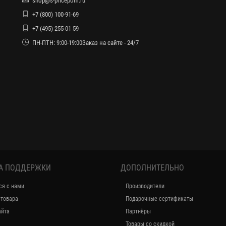
shop@s-pricepom.ru
+7 (800) 100-91-69
+7 (495) 255-01-59
ПН-ПТН: 9:00-19:00Заказ на сайте - 24/7
А ПОДДЕРЖКИ
ДОПОЛНИТЕЛЬНО
ся с нами
Производители
 товара
Подарочные сертификаты
айта
Партнёры
Товары со скидкой