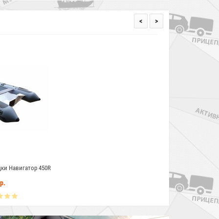
<
>
ки Навигатор 450R
р.