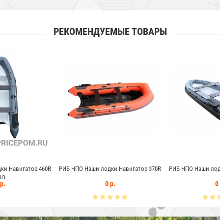
РЕКОМЕНДУЕМЫЕ ТОВАРЫ
ки Навигатор 460R
РИБ НПО Наши лодки Навигатор 370R
РИБ НПО Наши лод
RO
р.
0 р.
0 