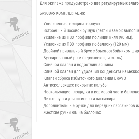
Для экипажа предусмотрено
два регулируемых влаго
БАЗОВАЯ КОМПЛЕКТАЦИЯ:
Увеличенная толщина корпуса
Встроенный носовой рундук (петли и замок выполн
Усиление из ПВХ профиля по линии киля (90 мм).
Усиление из ПВХ профиля по баллону (120 мм)
Двойной привальный брус с брызгоотбойником шир
Буксировочный рым (нержавеющая сталь)
Сливной клапан и водоотливная ниша
Сливной клапан для удаления конденсата из межко
Клапан сброса избыточного давления BRAVO
Антискользящее покрытие палубы
Нескользящие площадки в кормовой части баллон
Литые ручки для шкипера и пассажира
Дополнительные ручки для передних пассажиров и
Жесткие ручки RIB на баллонах