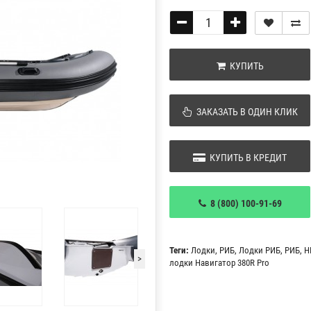
КУПИТЬ
ЗАКАЗАТЬ В ОДИН КЛИК
КУПИТЬ В КРЕДИТ
8 (800) 100-91-69
Теги:
Лодки
,
РИБ
,
Лодки РИБ
,
РИБ
,
Н
>
лодки Навигатор 380R Pro