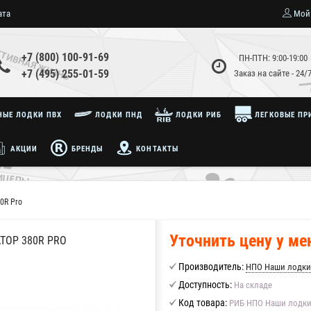
ата
Мой
+7 (800) 100-91-69
ПН-ПТН: 9:00-19:00
+7 (495) 255-01-59
Заказ на сайте - 24/
ЫЕ ЛОДКИ ПВХ
ЛОДКИ ПНД
ЛОДКИ РИБ
ЛЕГКОВЫЕ ПР
АКЦИИ
БРЕНДЫ
КОНТАКТЫ
0R Pro
Уточнить цену у м
ТОР 380R PRO
Производитель:
НПО Наши лодки
Доступность:
На складе
Код товара:
РИБ НПО Наши лодки 