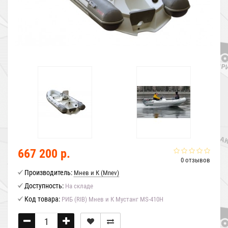
667 200 р.
0 отзывов
Производитель:
Мнев и К (Mnev)
Доступность:
На складе
Код товара:
РИБ (RIB) Мнев и К Мустанг MS-410H