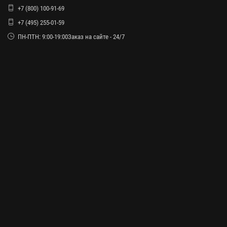
+7 (800) 100-91-69
+7 (495) 255-01-59
ПН-ПТН: 9:00-19:00Заказ на сайте - 24/7