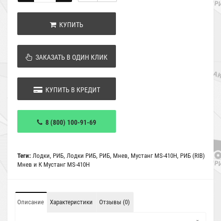
КУПИТЬ
ЗАКАЗАТЬ В ОДИН КЛИК
КУПИТЬ В КРЕДИТ
8 (800) 100-91-69
Теги:
Лодки
,
РИБ
,
Лодки РИБ
,
РИБ
,
Мнев
,
Мустанг MS-410H
,
РИБ (RIB)
Мнев и К Мустанг MS-410H
Описание
Характеристики
Отзывы (0)