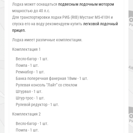
Лодка может оснащаться
подвесным лодочным мотором
мощностью до 40 л.с.
Для транспортировки лодки РИБ (RIB) Мустанг MS-410H и
спуска его на воду рекомендуем купить
легковой лодочный
прицеп.
Лодка имеет различные комплектации.
Комплектация 1
Весло-багор - 1 шт.
Помпа - 1 шт.
Ремнабор - 1 шт.
Банка поперечная фанерная 18мм - 1 шт.
Рулевая консоль "Лайт" со стеклом
Штурвал - 1 шт.
Штур-трос - 1 шт.
Рулевой редуктор - 1 шт.
Комплектация 2
Весло-багор - 1 шт.
Помпа - 1 шт.