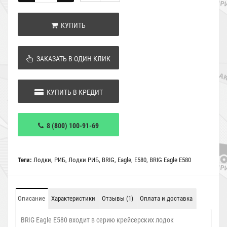
КУПИТЬ
ЗАКАЗАТЬ В ОДИН КЛИК
КУПИТЬ В КРЕДИТ
8 (800) 100-91-69
Теги:
Лодки
,
РИБ
,
Лодки РИБ
,
BRIG
,
Eagle
,
E580
,
BRIG Eagle E580
Описание
Характеристики
Отзывы (1)
Оплата и доставка
BRIG Eagle E580 входит в серию крейсерских лодок