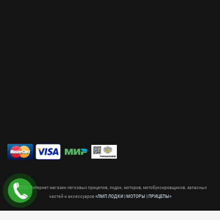
© 2020 Интернет магазин легковых прицепов, лодок, моторов, мотобуксировщиков, запасных
частей и аксессуаров
«ЛМП ЛОДКИ | МОТОРЫ | ПРИЦЕПЫ»