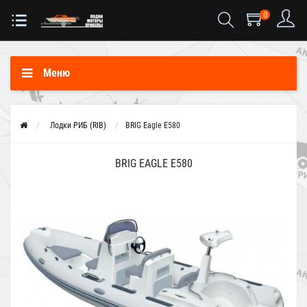
0
Меню
Лодки РИБ (RIB)
BRIG Eagle E580
BRIG EAGLE E580