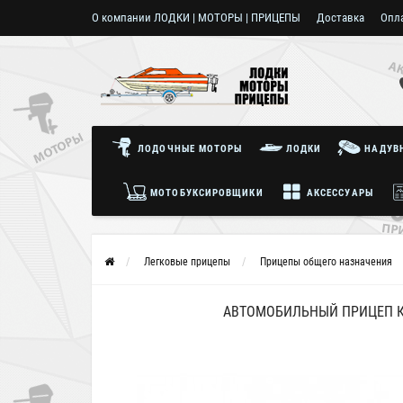
О компании ЛОДКИ | МОТОРЫ | ПРИЦЕПЫ
Доставка
Опл
Пользовательское соглашение
ЛОДОЧНЫЕ МОТОРЫ
ЛОДКИ
НАДУВН
МОТОБУКСИРОВЩИКИ
АКСЕССУАРЫ
Легковые прицепы
Прицепы общего назначения
АВТОМОБИЛЬНЫЙ ПРИЦЕП КМ