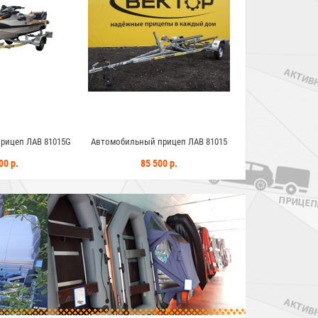
рицеп ЛАВ 81015G
Автомобильный прицеп ЛАВ 81015
Автомобильный п
ЛАВ 8
00 р.
85 500 р.
345 0