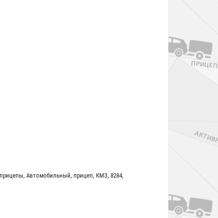
 прицепы
,
Автомобильный
,
прицеп
,
КМЗ
,
8284
,