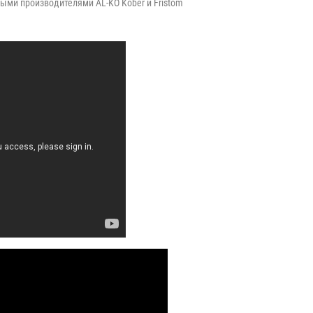
ми производителями AL-KO Kober и Fristom