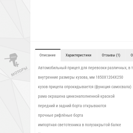
Описание
Характеристики
Отзывы (1)
О
Автомобильный прицеп для перевозки различных, в т
внутренние размеры кузова, мм 1850X1204X250
кузов прицепа опрокидывается (функция самосвала)
рама окрашена цинконаполненной краской
передний и задний борта открываются
прочные рифлёные борта
импортная светотехника в полузакрытой балке