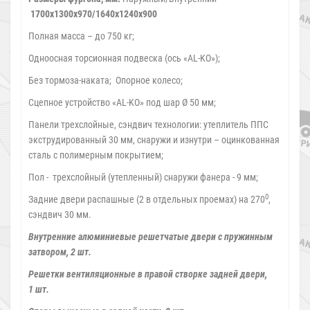
1700х1300х970/1640х1240х900
Полная масса – до 750 кг;
Одноосная торсионная подвеска (ось «AL-KO»);
Без тормоза-наката; Опорное колесо;
Сцепное устройство «AL-KO» под шар Ø 50 мм;
Панели трехслойные, сэндвич технологии: утеплитель ППС
экструдированный 30 мм, снаружи и изнутри – оцинкованная
сталь с полимерным покрытием;
Пол - трехслойный (утепленный) снаружи фанера - 9 мм;
0
Задние двери распашные (2 в отдельных проемах) на 270
,
сэндвич 30 мм.
Внутренние алюминиевые решетчатые двери с пружинным
затвором, 2 шт
.
Решетки вентиляционные в правой створке задней двери,
1 шт.