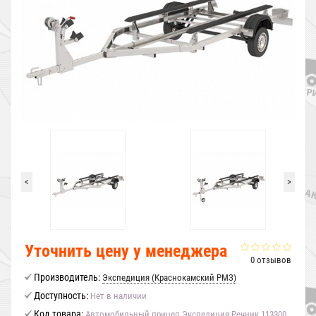
<
>
Уточнить цену у менеджера
0 отзывов
Производитель:
Экспедиция (Краснокамский РМЗ)
Доступность:
Нет в наличии
Код товара:
Автомобильный прицеп Экспедиция Речник 113300