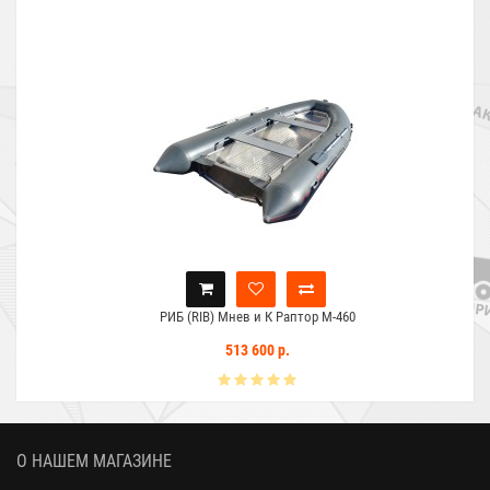
РИБ (RIB) Мнев и К Раптор М-460
513 600 р.
О НАШЕМ МАГАЗИНЕ