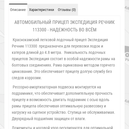
Описание
Характеристики
Отзывы (0)
АВТОМОБИЛЬНЫЙ ПРИЦЕП ЭКСПЕДИЦИЯ РЕЧНИК
113300 - НАДЕЖНОСТЬ ВО ВСЁМ
Краснокамский легковой лодочный прицеп Экспедиция
Речник 113300 предназначен для перевозки лодок и
катеров длиной до 4.8 метра. Уникальность лодочных
прицепов Экспедиция состоит в особой надежности рамы на
болтовых соединениях. Рама оцинкована методом горячего
цинкования. Это обеспечивает прицепу долгую службу без
следов коррозии.
Рессорно-амортизаторная подвеска монтируется на
подрамнике, что обеспечивает дополнительную прочность
прицепу и возможность двигать подрамник с осью вдоль
рамы прицепа обеспечивая оптимальную развесовку и
нагрузку на сцепное устройство. Ступица не обслуживаемая.
Двухрядный подшипник защищен от влаги.
Ложементы и носовой упор регулируются для оптимальной