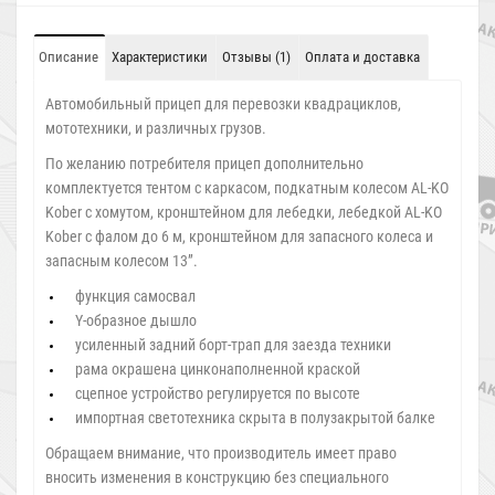
Описание
Характеристики
Отзывы (1)
Оплата и доставка
Автомобильный прицеп для перевозки квадрациклов,
мототехники, и различных грузов.
По желанию потребителя прицеп дополнительно
комплектуется тентом с каркасом, подкатным колесом AL-KO
Kober с хомутом, кронштейном для лебедки, лебедкой AL-KO
Kober с фалом до 6 м, кронштейном для запасного колеса и
запасным колесом 13”.
функция самосвал
Y-образное дышло
усиленный задний борт-трап для заезда техники
рама окрашена цинконаполненной краской
сцепное устройство регулируется по высоте
импортная светотехника скрыта в полузакрытой балке
Обращаем внимание, что производитель имеет право
вносить изменения в конструкцию без специального