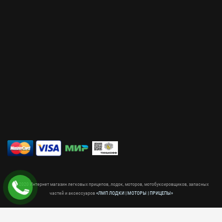
© 2020 Интернет магазин легковых прицепов, лодок, моторов, мотобуксировщиков, запасных
частей и аксессуаров
«ЛМП ЛОДКИ | МОТОРЫ | ПРИЦЕПЫ»