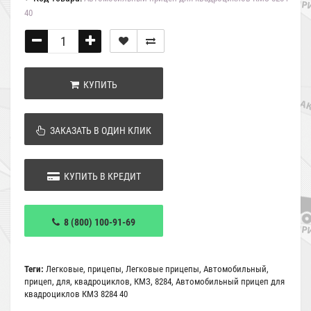
40
КУПИТЬ
ЗАКАЗАТЬ В ОДИН КЛИК
КУПИТЬ В КРЕДИТ
8 (800) 100-91-69
Теги:
Легковые
,
прицепы
,
Легковые прицепы
,
Автомобильный
,
прицеп
,
для
,
квадроциклов
,
КМЗ
,
8284
,
Автомобильный прицеп для
квадроциклов КМЗ 8284 40