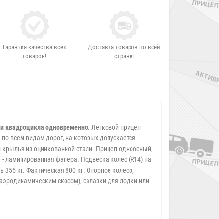
Гарантия качества всех
Доставка товаров по всей
товаров!
стране!
или квадроцикла одновременно.
Легковой прицеп
в по всем видам дорог, на которых допускается
 крылья из оцинкованной стали. Прицеп одноосный,
 - ламинированная фанера. Подвеска колес (R14) на
 355 кг. Фактическая 800 кг. Опорное колесо,
с аэродинамическим скосом), салазки для лодки или