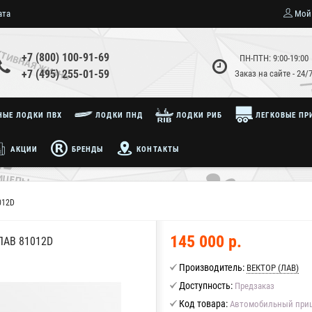
ата
Мой
+7 (800) 100-91-69
ПН-ПТН: 9:00-19:00
+7 (495) 255-01-59
Заказ на сайте - 24/
ЫЕ ЛОДКИ ПВХ
ЛОДКИ ПНД
ЛОДКИ РИБ
ЛЕГКОВЫЕ ПР
АКЦИИ
БРЕНДЫ
КОНТАКТЫ
012D
145 000 р.
АВ 81012D
Производитель:
ВЕКТОР (ЛАВ)
Доступность:
Предзаказ
Код товара:
Автомобильный приц