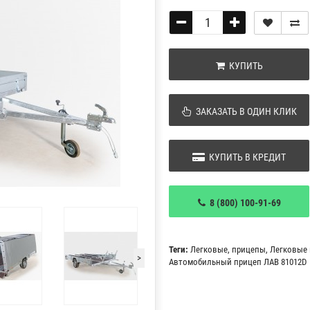
КУПИТЬ
ЗАКАЗАТЬ В ОДИН КЛИК
КУПИТЬ В КРЕДИТ
8 (800) 100-91-69
Теги:
Легковые
,
прицепы
,
Легковые
>
Автомобильный прицеп ЛАВ 81012D