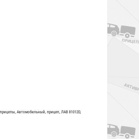
 прицепы
,
Автомобильный
,
прицеп
,
ЛАВ 81012D
,