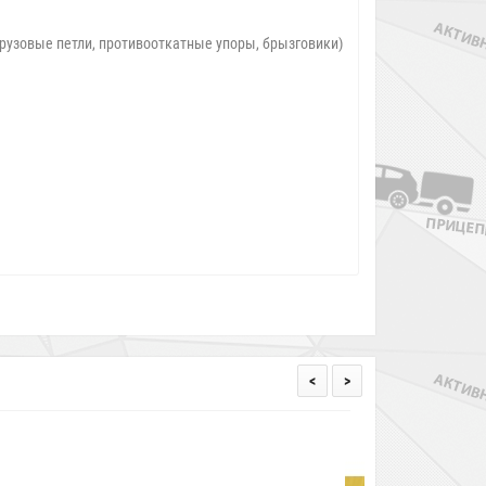
 грузовые петли, противооткатные упоры, брызговики)
<
>