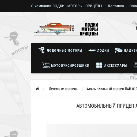
О компании ЛОДКИ | МОТОРЫ | ПРИЦЕПЫ
Доставка
Опл
Пользовательское соглашение
ЛОДОЧНЫЕ МОТОРЫ
ЛОДКИ
НАДУВН
МОТОБУКСИРОВЩИКИ
АКСЕССУАРЫ
Легковые прицепы
Автомобильный прицеп ЛАВ 81
АВТОМОБИЛЬНЫЙ ПРИЦЕП Л