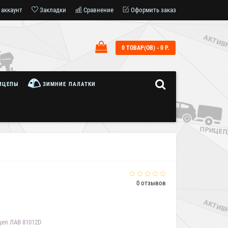
 аккаунт
Закладки
Сравнение
Оформить заказ
0 ТОВАР(ОВ) - 0 Р.
7
ИЦЕПЫ
ЗИМНИЕ ПАЛАТКИ
0 отзывов
еп ЛАВ 81012D