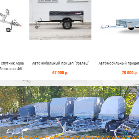
й прицеп "Уралец"
Автомобильный прицеп Уралец 2513
Автомобильный
 000 р.
70 000 р.
85