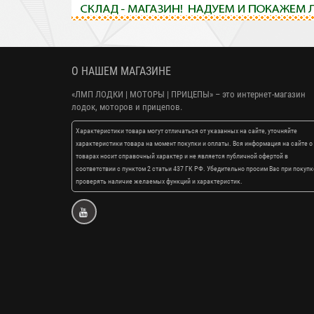
О НАШЕМ МАГАЗИНЕ
«ЛМП ЛОДКИ | МОТОРЫ | ПРИЦЕПЫ»
– это интернет-магазин
лодок, моторов и прицепов.
Характеристики товара могут отличаться от указанных на сайте, уточняйте
характеристики товара на момент покупки и оплаты. Вся информация на сайте о
товарах носит справочный характер и не является публичной офертой в
соответствии с пунктом 2 статьи 437 ГК РФ. Убедительно просим Вас при покупк
проверять наличие желаемых функций и характеристик.