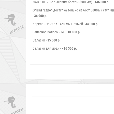
ЛАВ-81012D с высоким бортом (380 мм) -
146 000 р.
Опция "Евро"
- доступна только на борт 380мм ( ступи
-
36 000 р.
Каркас + тент h= 1450 мм Прямой -
44 000 р.
Запасное колесо R14 –
10 000 р.
Салазки -
15 500 р.
Салазки для лодки -
16 500 р.