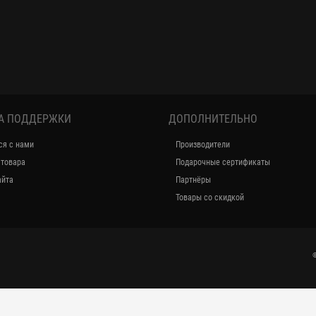
А ПОДДЕРЖКИ
ДОПОЛНИТЕЛЬНО
ся с нами
Производители
 товара
Подарочные сертификаты
айта
Партнёры
Товары со скидкой
©