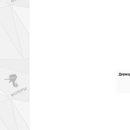
Двухко