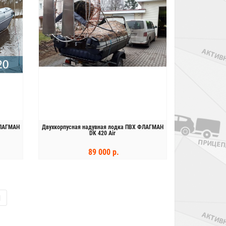
ФЛАГМАН
Двухкорпусная надувная лодка ПВХ ФЛАГМАН
DK 420 Air
89 000 р.
КУПИТЬ
|