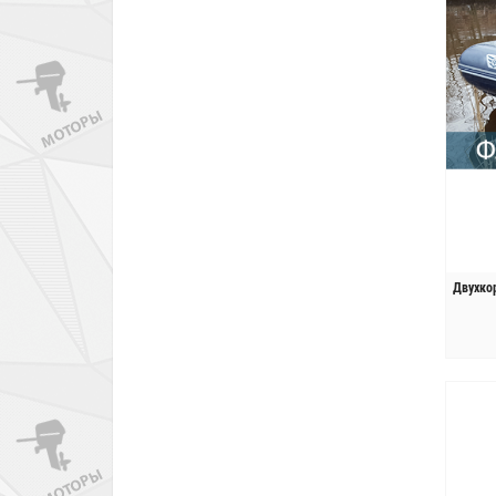
Двухко