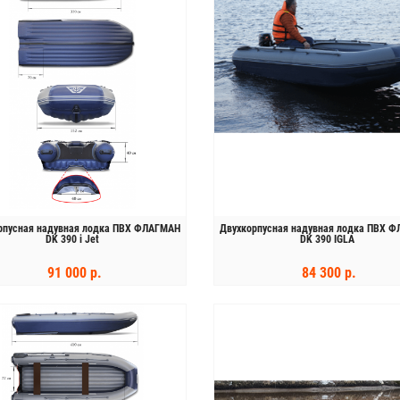
рпусная надувная лодка ПВХ ФЛАГМАН
Двухкорпусная надувная лодка ПВХ 
DK 390 i Jet
DK 390 IGLA
91 000 р.
84 300 р.
КУПИТЬ
КУПИТЬ