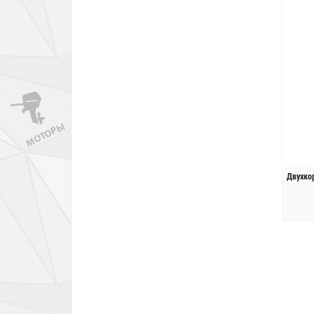
Двухко