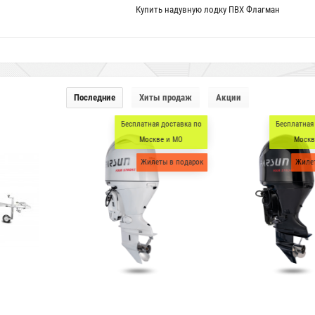
Купить надувную лодку ПВХ Флагман
Последние
Хиты продаж
Акции
есплатная доставка по
Бесплатная доставка по
Бес
Москве и МО
Москве и МО
Жилеты в подарок
Жилеты в подарок