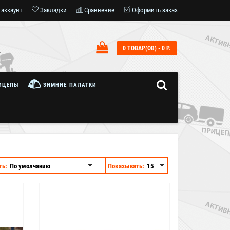
 аккаунт
Закладки
Сравнение
Оформить заказ
0 ТОВАР(ОВ) - 0 Р.
7
ИЦЕПЫ
ЗИМНИЕ ПАЛАТКИ
ть:
Показывать:
Бесплатная доставка
по Москве и МО