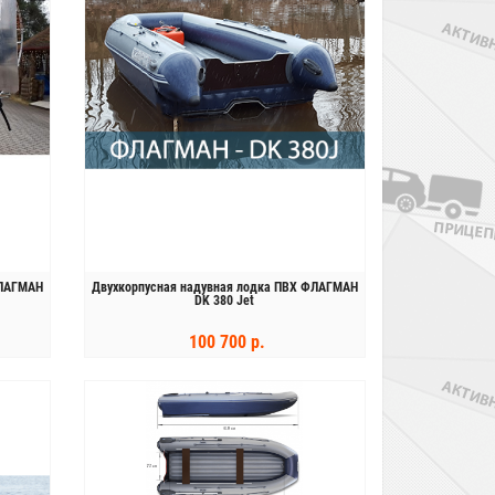
ФЛАГМАН
Двухкорпусная надувная лодка ПВХ ФЛАГМАН
DK 380 Jet
100 700 р.
КУПИТЬ