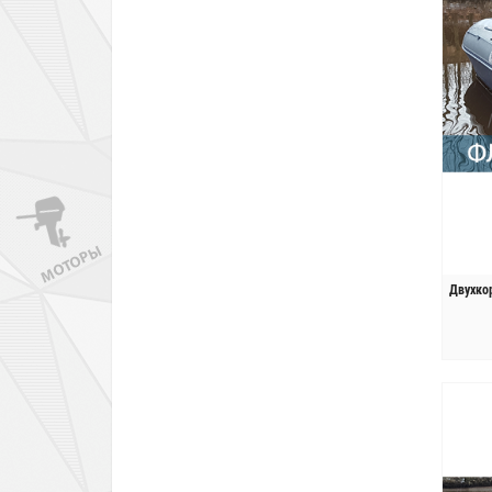
Двухко