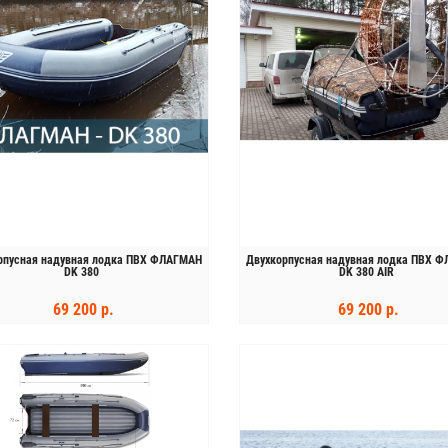
рпусная надувная лодка ПВХ ФЛАГМАН
Двухкорпусная надувная лодка ПВХ 
DK 380
DK 380 AIR
69 200 р.
69 200 р.
КУПИТЬ
КУПИТЬ