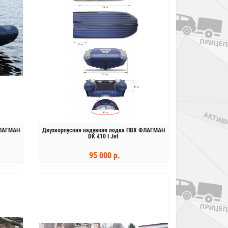
ФЛАГМАН
Двухкорпусная надувная лодка ПВХ ФЛАГМАН
DK 410 I Jet
95 000 р.
КУПИТЬ