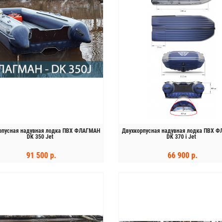
рпусная надувная лодка ПВХ ФЛАГМАН
Двухкорпусная надувная лодка ПВХ 
DK 350 Jet
DK 370 i Jet
91 500 р.
66 900 р.
КУПИТЬ
КУПИТЬ