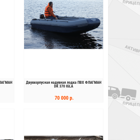
ФЛАГМАН
Двухкорпусная надувная лодка ПВХ ФЛАГМАН
DK 370 IGLA
70 000 р.
КУПИТЬ