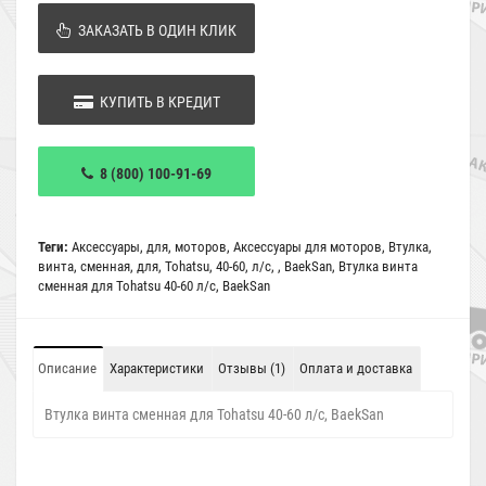
ЗАКАЗАТЬ В ОДИН КЛИК
КУПИТЬ В КРЕДИТ
8 (800) 100-91-69
Теги:
Аксессуары
,
для
,
моторов
,
Аксессуары для моторов
,
Втулка
,
винта
,
сменная
,
для
,
Tohatsu
,
40-60
,
л/с
,
,
BaekSan
,
Втулка винта
сменная для Tohatsu 40-60 л/с
,
BaekSan
Описание
Характеристики
Отзывы (1)
Оплата и доставка
Втулка винта сменная для Tohatsu 40-60 л/с, BaekSan