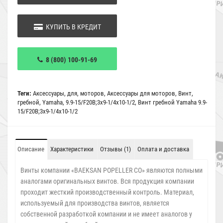
КУПИТЬ В КРЕДИТ
8 (800) 100-91-69
Теги:
Аксессуары
,
для
,
моторов
,
Аксессуары для моторов
,
Винт
,
гребной
,
Yamaha
,
9.9-15/F20B;3x9-1/4x10-1/2
,
Винт гребной Yamaha 9.9-
15/F20B;3x9-1/4x10-1/2
Описание
Характеристики
Отзывы (1)
Оплата и доставка
Винты компании «BAEKSAN POPELLER CO» являются полными
аналогами оригинальных винтов. Вся продукция компании
проходит жесткий производственный контроль. Материал,
используемый для производства винтов, является
собственной разработкой компании и не имеет аналогов у