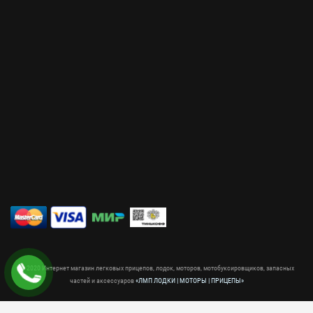
© 2020 Интернет магазин легковых прицепов, лодок, моторов, мотобуксировщиков, запасных
частей и аксессуаров
«ЛМП ЛОДКИ | МОТОРЫ | ПРИЦЕПЫ»