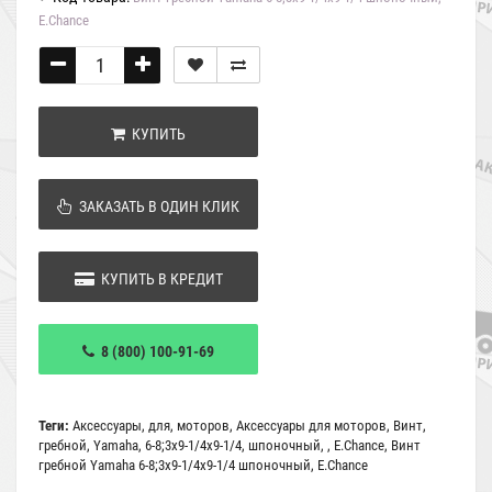
E.Chance
КУПИТЬ
ЗАКАЗАТЬ В ОДИН КЛИК
КУПИТЬ В КРЕДИТ
8 (800) 100-91-69
Теги:
Аксессуары
,
для
,
моторов
,
Аксессуары для моторов
,
Винт
,
гребной
,
Yamaha
,
6-8;3x9-1/4x9-1/4
,
шпоночный
,
,
E.Chance
,
Винт
гребной Yamaha 6-8;3x9-1/4x9-1/4 шпоночный
,
E.Chance