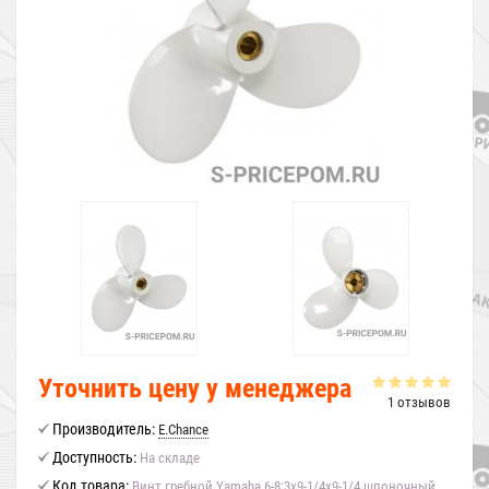
Уточнить цену у менеджера
1 отзывов
Производитель:
E.Chance
Доступность:
На складе
Код товара:
Винт гребной Yamaha 6-8;3x9-1/4x9-1/4 шпоночный,