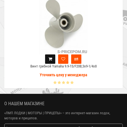
Винт гребной Yamaha 9.9-15/F20B;3x9-1/4x8
Уточнить цену у менеджера
О НАШЕМ МАГАЗИНЕ
«ЛМП ЛОДКИ | МОТОРЫ | ПРИЦЕПЫ»
– это интернет-магазин лодок,
моторов и прицепов.