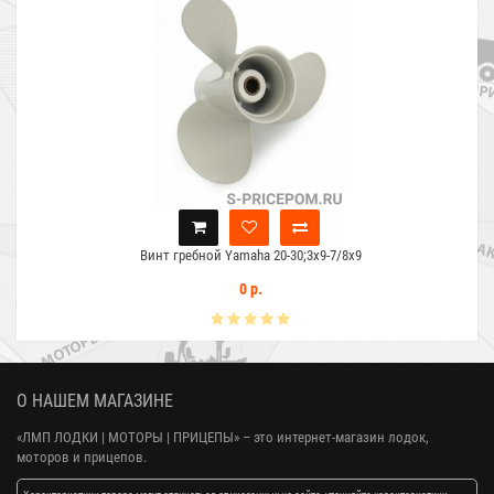
Винт гребной Yamaha 20-30;3x9-7/8x9
0 р.
О НАШЕМ МАГАЗИНЕ
«ЛМП ЛОДКИ | МОТОРЫ | ПРИЦЕПЫ»
– это интернет-магазин лодок,
моторов и прицепов.