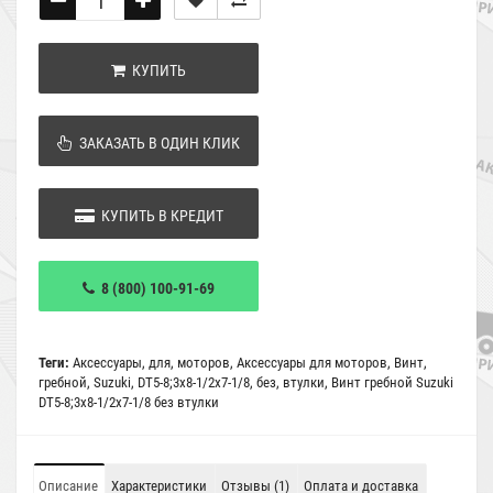
КУПИТЬ
ЗАКАЗАТЬ В ОДИН КЛИК
КУПИТЬ В КРЕДИТ
8 (800) 100-91-69
Теги:
Аксессуары
,
для
,
моторов
,
Аксессуары для моторов
,
Винт
,
гребной
,
Suzuki
,
DT5-8;3x8-1/2x7-1/8
,
без
,
втулки
,
Винт гребной Suzuki
DT5-8;3x8-1/2x7-1/8 без втулки
Описание
Характеристики
Отзывы (1)
Оплата и доставка