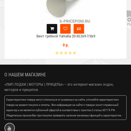
Винт гребной Yamaha 20-30;3x9-7/8x9
0 р.
О НАШЕМ МАГАЗИНЕ
«ЛМП ЛОДКИ | МОТОРЫ | ПРИЦЕПЫ»
– это интернет-магазин лодок,
моторов и прицепов.
Характеристики товара могут отличаться от указанных на сайте, уточняйте характеристики
товара на момент покупки и оплаты. Вся информация на сайте о товарах носит справочный
характер и не является публичной офертой в соответствии с пунктом 2 статьи 437 ГК РФ.
Убедительно просим Вас при покупке проверять наличие желаемых функций и характеристик.