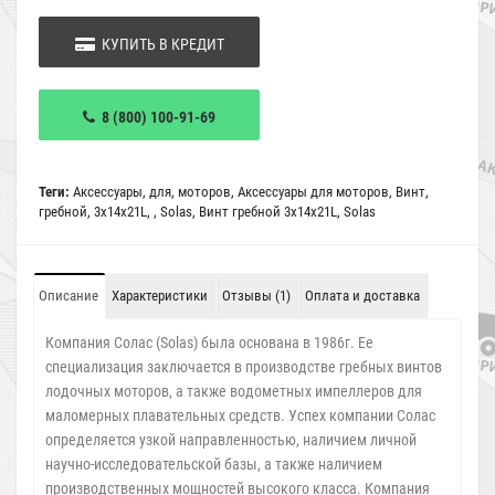
КУПИТЬ В КРЕДИТ
8 (800) 100-91-69
Теги:
Аксессуары
,
для
,
моторов
,
Аксессуары для моторов
,
Винт
,
гребной
,
3x14x21L
,
,
Solas
,
Винт гребной 3x14x21L
,
Solas
Описание
Характеристики
Отзывы (1)
Оплата и доставка
Компания Солас (Solas) была основана в 1986г. Ее
специализация заключается в производстве гребных винтов
лодочных моторов, а также водометных импеллеров для
маломерных плавательных средств. Успех компании Солас
определяется узкой направленностью, наличием личной
научно-исследовательской базы, а также наличием
производственных мощностей высокого класса. Компания