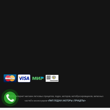
© 2020 Интернет магазин легковых прицепов, лодок, моторов, мотобуксировщиков, запасных
частей и аксессуаров
«ЛМП ЛОДКИ | МОТОРЫ | ПРИЦЕПЫ»