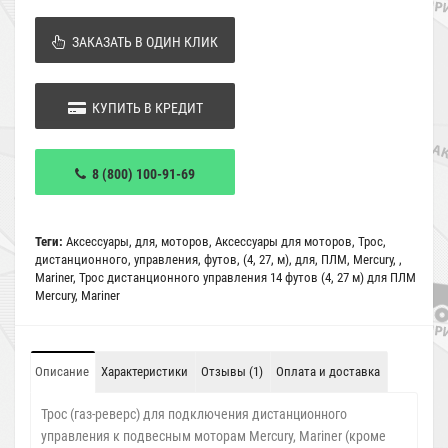
ЗАКАЗАТЬ В ОДИН КЛИК
КУПИТЬ В КРЕДИТ
8 (800) 100-91-69
Теги:
Аксессуары
,
для
,
моторов
,
Аксессуары для моторов
,
Трос
,
дистанционного
,
управления
,
футов
,
(4
,
27
,
м)
,
для
,
ПЛМ
,
Mercury
,
,
Mariner
,
Трос дистанционного управления 14 футов (4
,
27 м) для ПЛМ
Mercury
,
Mariner
Описание
Характеристики
Отзывы (1)
Оплата и доставка
Трос (газ-реверс) для подключения дистанционного
управления к подвесным моторам Mercury, Mariner (кроме