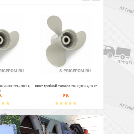
 Yamaha 20-30;3x9-7/8x12
Винт гребной Yamaha 20-30;3x9-7/8x13
Винт гребной 
0 р.
0 р.