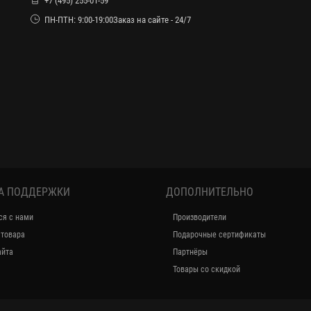
+7 (495) 255-01-59
ПН-ПТН: 9:00-19:00Заказ на сайте - 24/7
А ПОДДЕРЖКИ
ДОПОЛНИТЕЛЬНО
ся с нами
Производители
 товара
Подарочные сертификаты
айта
Партнёры
Товары со скидкой