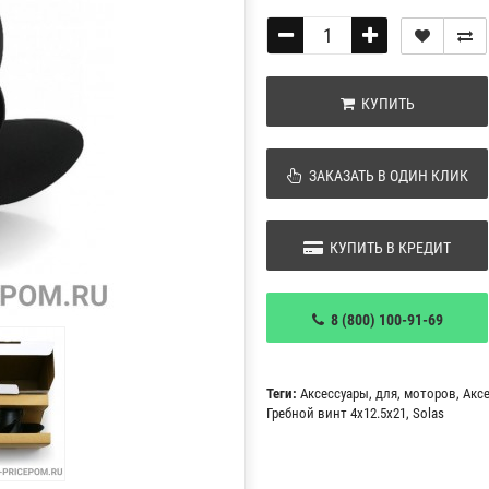
КУПИТЬ
ЗАКАЗАТЬ В ОДИН КЛИК
КУПИТЬ В КРЕДИТ
8 (800) 100-91-69
Теги:
Аксессуары
,
для
,
моторов
,
Акс
Гребной винт 4x12.5x21
,
Solas