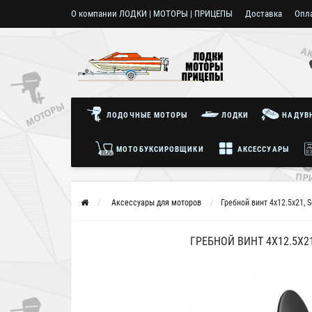
О компании ЛОДКИ | МОТОРЫ | ПРИЦЕПЫ
Доставка
Опл
Пользовательское соглашение
ЛОДОЧНЫЕ МОТОРЫ
ЛОДКИ
НАДУВН
МОТОБУКСИРОВЩИКИ
АКСЕССУАРЫ
Аксессуары для моторов
Гребной винт 4x12.5x21, S
ГРЕБНОЙ ВИНТ 4X12.5X21