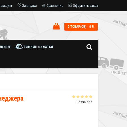
 аккаунт
Закладки
Сравнение
Оформить заказ
0 ТОВАР(ОВ) - 0 Р.
7
ИЦЕПЫ
ЗИМНИЕ ПАЛАТКИ
енеджера
1 отзывов