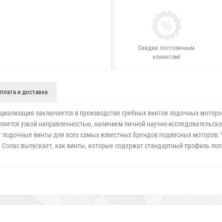
Скидки постоянным
клиентам!
плата и доставка
специализация заключается в производстве гребных винтов лодочных мото
ляется узкой направленностью, наличием личной научно-исследовательск
лодочные винты для всех самых известных брендов подвесных моторов: Yam
ния Солас выпускает, как винты, которые содержат стандартный профиль ло