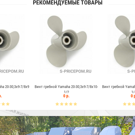
РЕКОМЕНДУЕМЫЕ ТОВАРЫ
Yamaha 20-30;3x9-7/8x10-
Винт гребной Yamaha 20-30;3x9-7/8x11-
Винт гребной
1/2
1/4
0 р.
0 р.