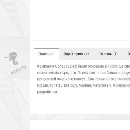
Описание
Характеристики
Отзывы (1)
О
Компания Солас (Solas) была основана в 1986г. Ее 
плавательных средств. Успех компании Солас опреде
мощностей высокого класса. Компания изготавливает 
Nissan/Tohatsu, Mercury/Mariner/Mercruiser/. Компа
разработки.