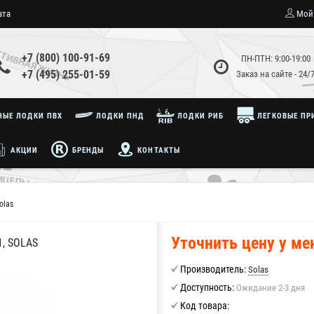
ата
Мой
+7 (800) 100-91-69
ПН-ПТН: 9:00-19:00
+7 (495) 255-01-59
Заказ на сайте - 24/
ЫЕ ЛОДКИ ПВХ
ЛОДКИ ПНД
ЛОДКИ РИБ
ЛЕГКОВЫЕ ПР
АКЦИИ
БРЕНДЫ
КОНТАКТЫ
olas
Уточнить цену у м
, SOLAS
Производитель:
Solas
Доступность:
Ожидание 2-3 дня
Код товара: