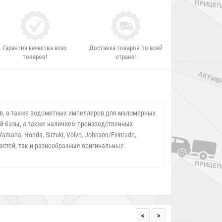
Гарантия качества всех
Доставка товаров по всей
товаров!
стране!
ров, а также водометных импеллеров для маломерных
ой базы, а также наличием производственных
aha, Honda, Suzuki, Volvo, Johnson/Evinrude,
пастей, так и разнообразные оригинальные
<
>