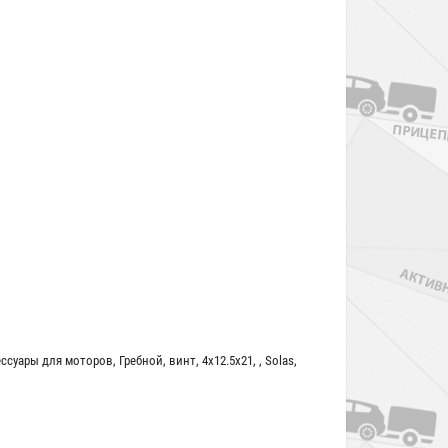
ессуары для моторов
,
Гребной
,
винт
,
4x12.5x21
,
,
Solas
,