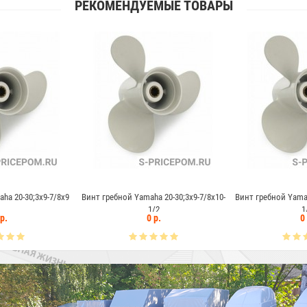
РЕКОМЕНДУЕМЫЕ ТОВАРЫ
 гребной Yamaha 20-30;3x9-7/8x10-
Винт гребной Yamaha 20-30;3x9-7/8x11-
Винт
1/2
1/4
0 р.
0 р.