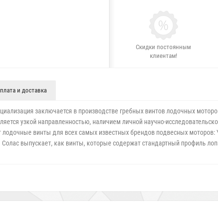
Скидки постоянным
клиентам!
плата и доставка
специализация заключается в производстве гребных винтов лодочных мото
ляется узкой направленностью, наличием личной научно-исследовательск
лодочные винты для всех самых известных брендов подвесных моторов: Yam
ния Солас выпускает, как винты, которые содержат стандартный профиль ло