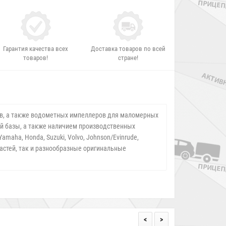
Гарантия качества всех
Доставка товаров по всей
товаров!
стране!
ров, а также водометных импеллеров для маломерных
ой базы, а также наличием производственных
aha, Honda, Suzuki, Volvo, Johnson/Evinrude,
пастей, так и разнообразные оригинальные
<
>