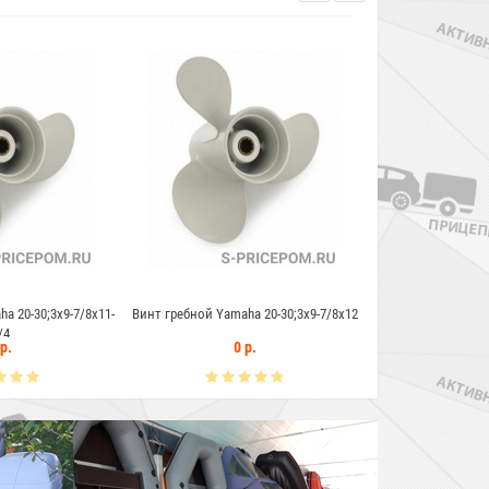
 гребной Yamaha 20-30;3x9-7/8x12
Винт гребной Yamaha 20-30;3x9-7/8x13
Винт 
0 р.
0 р.