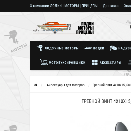
О компании ЛОДКИ | МОТОРЫ | ПРИЦЕПЫ
Доставка
Опл
Пользовательское соглашение
ЛОДОЧНЫЕ МОТОРЫ
ЛОДКИ
НАДУВН
МОТОБУКСИРОВЩИКИ
АКСЕССУАРЫ
Аксессуары для моторов
Гребной винт 4x10x15, Sol
ГРЕБНОЙ ВИНТ 4X10X15,