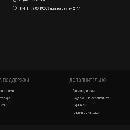
+7 (495) 255-01-59
ПН-ПТН: 9:00-19:00Заказ на сайте - 24/7
А ПОДДЕРЖКИ
ДОПОЛНИТЕЛЬНО
ся с нами
Производители
 товара
Подарочные сертификаты
айта
Партнёры
Товары со скидкой