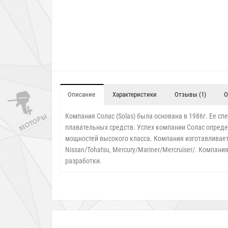
Описание
Характеристики
Отзывы (1)
О
Компания Солас (Solas) была основана в 1986г. Ее 
плавательных средств. Успех компании Солас опреде
мощностей высокого класса. Компания изготавливает 
Nissan/Tohatsu, Mercury/Mariner/Mercruiser/. Компа
разработки.