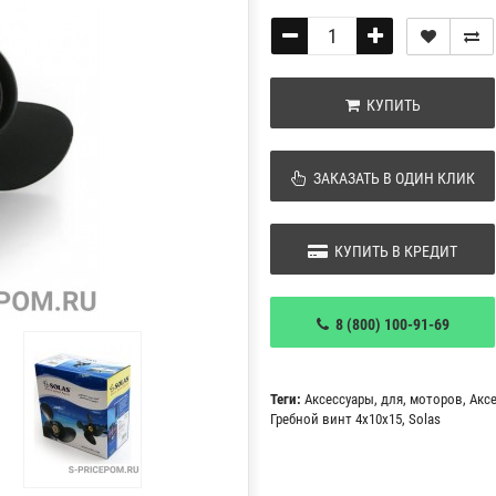
КУПИТЬ
ЗАКАЗАТЬ В ОДИН КЛИК
КУПИТЬ В КРЕДИТ
8 (800) 100-91-69
Теги:
Аксессуары
,
для
,
моторов
,
Акс
Гребной винт 4x10x15
,
Solas