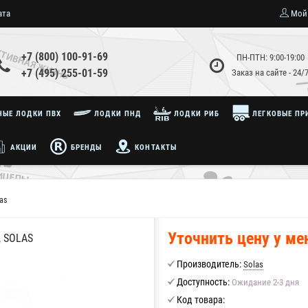
ата
Мой
+7 (800) 100-91-69
ПН-ПТН: 9:00-19:00
+7 (495) 255-01-59
Заказ на сайте - 24/
ЫЕ ЛОДКИ ПВХ
ЛОДКИ ПНД
ЛОДКИ РИБ
ЛЕГКОВЫЕ ПР
АКЦИИ
БРЕНДЫ
КОНТАКТЫ
as
Уточнить цену у м
 SOLAS
Производитель:
Solas
Доступность:
Ожидание 2-3 дня
Код товара: