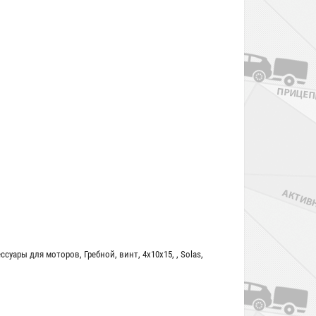
ессуары для моторов
,
Гребной
,
винт
,
4x10x15
,
,
Solas
,