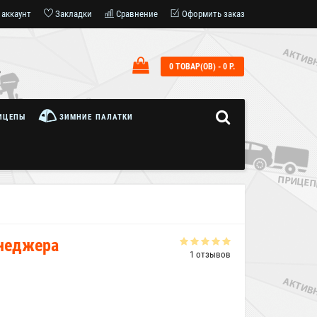
 аккаунт
Закладки
Сравнение
Оформить заказ
0 ТОВАР(ОВ) - 0 Р.
7
ИЦЕПЫ
ЗИМНИЕ ПАЛАТКИ
енеджера
1 отзывов