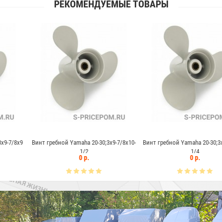
РЕКОМЕНДУЕМЫЕ ТОВАРЫ
maha 20-30;3x9-7/8x10-
Винт гребной Yamaha 20-30;3x9-7/8x11-
Винт гребной Ya
1/2
1/4
0 р.
0 р.