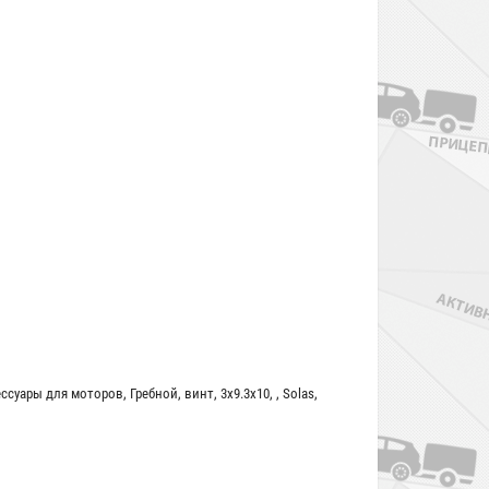
ессуары для моторов
,
Гребной
,
винт
,
3x9.3x10
,
,
Solas
,