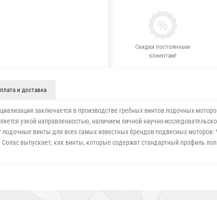
Скидки постоянным
клиентам!
плата и доставка
специализация заключается в производстве гребных винтов лодочных мото
ляется узкой направленностью, наличием личной научно-исследовательск
лодочные винты для всех самых известных брендов подвесных моторов: Yam
ния Солас выпускает, как винты, которые содержат стандартный профиль ло