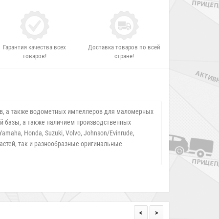
Гарантия качества всех
Доставка товаров по всей
товаров!
стране!
ров, а также водометных импеллеров для маломерных
ой базы, а также наличием производственных
aha, Honda, Suzuki, Volvo, Johnson/Evinrude,
пастей, так и разнообразные оригинальные
<
>