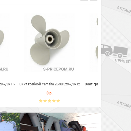
maha 20-30;3x9-7/8x12
Винт гребной Yamaha 20-30;3x9-7/8x13
Винт гребной Yam
0 р.
0 р.