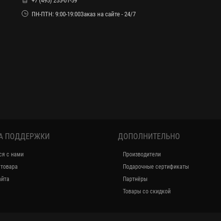
+7 (495) 255-01-59
ПН-ПТН: 9:00-19:00Заказ на сайте - 24/7
А ПОДДЕРЖКИ
ДОПОЛНИТЕЛЬНО
ся с нами
Производители
 товара
Подарочные сертификаты
айта
Партнёры
Товары со скидкой