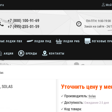
ата
Мой
+7 (800) 100-91-69
ПН-ПТН: 9:00-19:00
+7 (495) 255-01-59
Заказ на сайте - 24/
ЫЕ ЛОДКИ ПВХ
ЛОДКИ ПНД
ЛОДКИ РИБ
ЛЕГКОВЫЕ ПР
АКЦИИ
БРЕНДЫ
КОНТАКТЫ
las
Уточнить цену у м
, SOLAS
Производитель:
Solas
Доступность:
Ожидание 2-3 дня
Код товара: