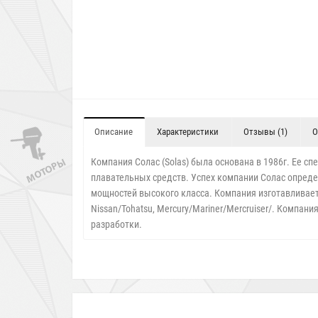
Описание
Характеристики
Отзывы (1)
О
Компания Солас (Solas) была основана в 1986г. Ее 
плавательных средств. Успех компании Солас опреде
мощностей высокого класса. Компания изготавливает 
Nissan/Tohatsu, Mercury/Mariner/Mercruiser/. Компа
разработки.