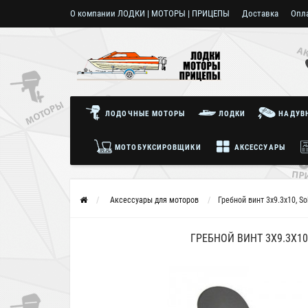
О компании ЛОДКИ | МОТОРЫ | ПРИЦЕПЫ
Доставка
Опл
Пользовательское соглашение
ЛОДОЧНЫЕ МОТОРЫ
ЛОДКИ
НАДУВН
МОТОБУКСИРОВЩИКИ
АКСЕССУАРЫ
Аксессуары для моторов
Гребной винт 3x9.3x10, So
ГРЕБНОЙ ВИНТ 3X9.3X10