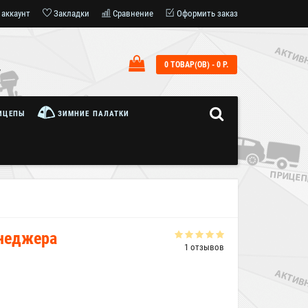
 аккаунт
Закладки
Сравнение
Оформить заказ
0 ТОВАР(ОВ) - 0 Р.
7
ИЦЕПЫ
ЗИМНИЕ ПАЛАТКИ
енеджера
1 отзывов