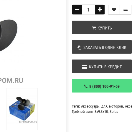
КУПИТЬ
ЗАКАЗАТЬ В ОДИН КЛИК
КУПИТЬ В КРЕДИТ
8 (800) 100-91-69
Теги:
Аксессуары
,
для
,
моторов
,
Акс
Гребной винт 3x9.3x10
,
Solas