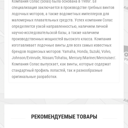
Компания Солас (Solas) была основана в 1986г. Ее
специализация заключается в производстве гребных винтов
лодочных моторов, а также водометных импеллеров для
маломерных плавательных средств. Успех компании Солас
определяется узкой направленностью, наличием личной
научно-исследовательской базы, а также наличием
производственных мощностей высокого класса. Компания
изготавливает лодочные винты для всех самых известных
брендов подвесных моторов: Yamaha, Honda, Suzuki, Volvo,
Johnson/Evinrude, Nissan/Tohatsu, Mercury/Mariner/Mercruiser/.
Компания Солас выпускает, как винты, которые содержат
стандартный профиль лопастей, так и разнообразные
оригинальные разработки.
РЕКОМЕНДУЕМЫЕ ТОВАРЫ