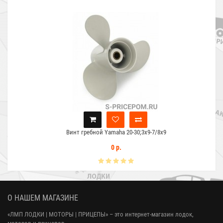
Винт гребной Yamaha 20-30;3x9-7/8x9
0 р.
О НАШЕМ МАГАЗИНЕ
«ЛМП ЛОДКИ | МОТОРЫ | ПРИЦЕПЫ»
– это интернет-магазин лодок,