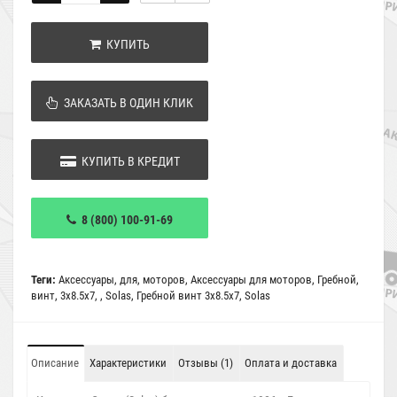
КУПИТЬ
ЗАКАЗАТЬ В ОДИН КЛИК
КУПИТЬ В КРЕДИТ
8 (800) 100-91-69
Теги:
Аксессуары
,
для
,
моторов
,
Аксессуары для моторов
,
Гребной
,
винт
,
3x8.5x7
,
,
Solas
,
Гребной винт 3x8.5x7
,
Solas
Описание
Характеристики
Отзывы (1)
Оплата и доставка