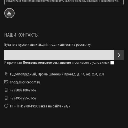
Убедительно просим Вас при покупке проверять наличие желаемых функций и характеристик.
НАШИ КОНТАКТЫ
Будьте в курсе наших акций, подпишитесь на рассылку:
Я прочитал
Пользовательское соглашение
и согласен с условиями
г.Долгопрудный, Промышленный проезд, д. 14, оф. 204, 208
shop@s-pricepom.ru
+7 (800) 100-91-69
+7 (495) 255-01-59
ПН-ПТН: 9:00-19:00Заказ на сайте - 24/7