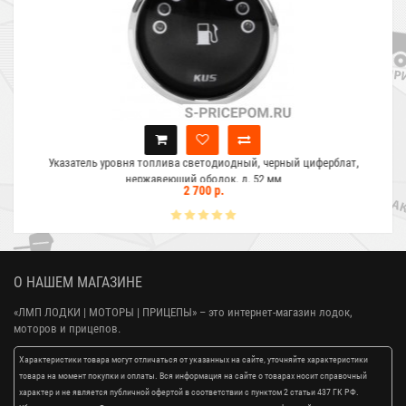
Указатель уровня топлива светодиодный, черный циферблат,
нержавеющий ободок, д. 52 мм
2 700 р.
О НАШЕМ МАГАЗИНЕ
«ЛМП ЛОДКИ | МОТОРЫ | ПРИЦЕПЫ»
– это интернет-магазин лодок,
моторов и прицепов.
Характеристики товара могут отличаться от указанных на сайте, уточняйте характеристики
товара на момент покупки и оплаты. Вся информация на сайте о товарах носит справочный
характер и не является публичной офертой в соответствии с пунктом 2 статьи 437 ГК РФ.