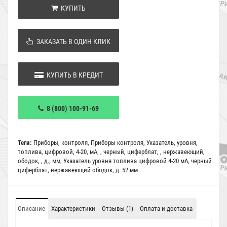
КУПИТЬ
ЗАКАЗАТЬ В ОДИН КЛИК
КУПИТЬ В КРЕДИТ
8 (800) 100-91-69
Теги:
Приборы
,
контроля
,
Приборы контроля
,
Указатель
,
уровня
,
топлива
,
цифровой
,
4-20
,
мА
,
,
черный
,
циферблат
,
,
нержавеющий
,
ободок
,
,
д.
,
мм
,
Указатель уровня топлива цифровой 4-20 мА
,
черный
циферблат
,
нержавеющий ободок
,
д. 52 мм
Описание
Характеристики
Отзывы (1)
Оплата и доставка