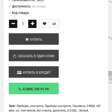
Доступность:
На складе
Код товара:
КУПИТЬ
ЗАКАЗАТЬ В ОДИН КЛИК
КУПИТЬ В КРЕДИТ
8 (800) 100-91-69
Теги:
Приборы
,
контроля
,
Приборы контроля
,
Тахометр
,
0-8000
,
об/
мин
,
со
,
счетчиком
,
моточасов
,
делитель
,
0.5-250
,
,
белый
,