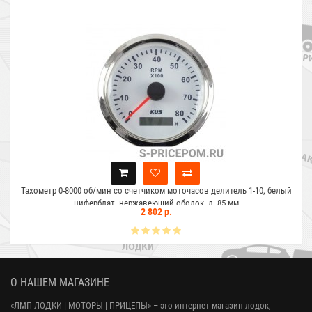
Тахометр 0-8000 об/мин со счетчиком моточасов делитель 1-10, белый
циферблат, нержавеющий ободок, д. 85 мм
2 802 р.
О НАШЕМ МАГАЗИНЕ
«ЛМП ЛОДКИ | МОТОРЫ | ПРИЦЕПЫ»
– это интернет-магазин лодок,