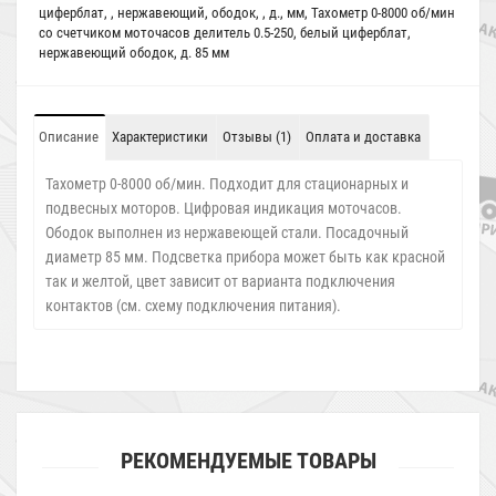
циферблат
,
,
нержавеющий
,
ободок
,
,
д.
,
мм
,
Тахометр 0-8000 об/мин
со счетчиком моточасов делитель 0.5-250
,
белый циферблат
,
нержавеющий ободок
,
д. 85 мм
Описание
Характеристики
Отзывы (1)
Оплата и доставка
Тахометр 0-8000 об/мин. Подходит для стационарных и
подвесных моторов. Цифровая индикация моточасов.
Ободок выполнен из нержавеющей стали. Посадочный
диаметр 85 мм. Подсветка прибора может быть как красной
так и желтой, цвет зависит от варианта подключения
контактов (см. схему подключения питания).
РЕКОМЕНДУЕМЫЕ ТОВАРЫ