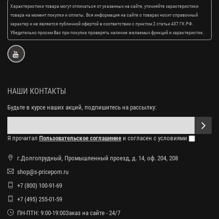
Характеристики товара могут отличаться от указанных на сайте, уточняйте характеристики
товара на момент покупки и оплаты. Вся информация на сайте о товарах носит справочный
характер и не является публичной офертой в соответствии с пунктом 2 статьи 437 ГК РФ.
Убедительно просим Вас при покупке проверять наличие желаемых функций и характеристик.
НАШИ КОНТАКТЫ
Будьте в курсе наших акций, подпишитесь на рассылку:
Я прочитал
Пользовательское соглашение
и согласен с условиями
г.Долгопрудный, Промышленный проезд, д. 14, оф. 204, 208
shop@s-pricepom.ru
+7 (800) 100-91-69
+7 (495) 255-01-59
ПН-ПТН: 9:00-19:00Заказ на сайте - 24/7