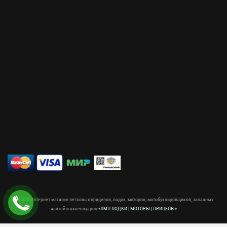
© 2020 Интернет магазин легковых прицепов, лодок, моторов, мотобуксировщиков, запасных
частей и аксессуаров
«ЛМП ЛОДКИ | МОТОРЫ | ПРИЦЕПЫ»