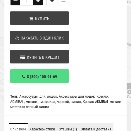
КУПИТЬ
ЗАКАЗАТЬ В ОДИН КЛИК
КУПИТЬ В КРЕДИТ
8 (800) 100-91-69
Теги:
Аксессуары
,
для
,
лодок
,
Аксессуары для лодок
,
Кресло
,
ADMIRAL
,
мягкое
,
,
материал
,
черный
,
винил
,
Кресло ADMIRAL мягкое
,
материал черный винил
Описание
Характеристики
Отзывы (1)
Оплата и доставка