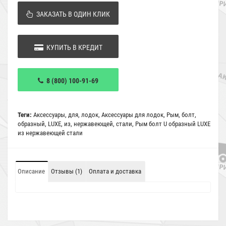
ЗАКАЗАТЬ В ОДИН КЛИК
КУПИТЬ В КРЕДИТ
8 (800) 100-91-69
Теги:
Аксессуары
,
для
,
лодок
,
Аксессуары для лодок
,
Рым
,
болт
,
образный
,
LUXE
,
из
,
нержавеющей
,
стали
,
Рым болт U образный LUXE
из нержавеющей стали
Описание
Отзывы (1)
Оплата и доставка