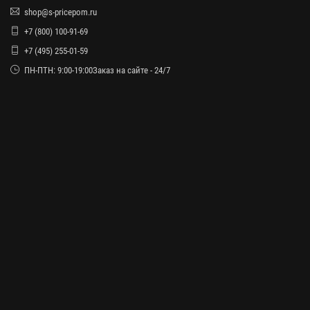
shop@s-pricepom.ru
+7 (800) 100-91-69
+7 (495) 255-01-59
ПН-ПТН: 9:00-19:00Заказ на сайте - 24/7