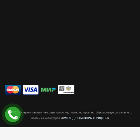
© 2020 Интернет магазин легковых прицепов, лодок, моторов, мотобуксировщиков, запасных
частей и аксессуаров
«ЛМП ЛОДКИ | МОТОРЫ | ПРИЦЕПЫ»