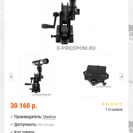
<
>
30 160 р.
1 отзывов
Производитель:
ChenFun
Доступность:
На складе
Код товара: