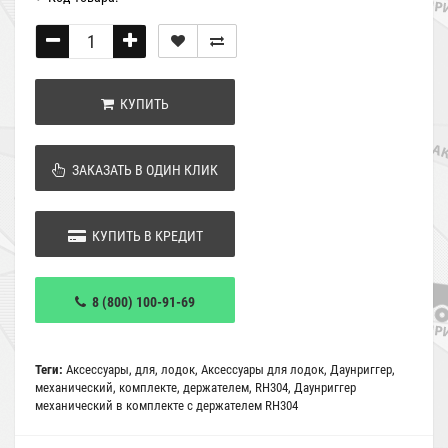
КУПИТЬ
ЗАКАЗАТЬ В ОДИН КЛИК
КУПИТЬ В КРЕДИТ
8 (800) 100-91-69
Теги:
Аксессуары
,
для
,
лодок
,
Аксессуары для лодок
,
Даунриггер
,
механический
,
комплекте
,
держателем
,
RH304
,
Даунриггер
механический в комплекте с держателем RH304