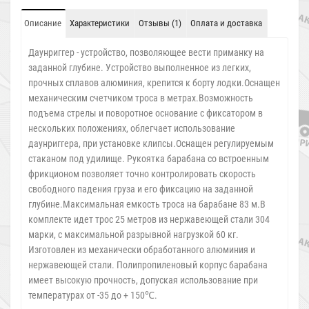
Описание
Характеристики
Отзывы (1)
Оплата и доставка
Даунриггер - устройство, позволяющее вести приманку на
заданной глубине. Устройство выполненное из легких,
прочных сплавов алюминия, крепится к борту лодки.Оснащен
механическим счетчиком троса в метрах.Возможность
подъема стрелы и поворотное основание с фиксатором в
нескольких положениях, облегчает использование
даунриггера, при установке клипсы.Оснащен регулируемым
стаканом под удилище. Рукоятка барабана со встроенным
фрикционом позволяет точно контролировать скорость
свободного падения груза и его фиксацию на заданной
глубине.Максимальная емкость троса на барабане 83 м.В
комплекте идет трос 25 метров из нержавеющей стали 304
марки, с максимальной разрывной нагрузкой 60 кг.
Изготовлен из механически обработанного алюминия и
нержавеющей стали. Полипропиленовый корпус барабана
имеет высокую прочность, допуская использование при
температурах от -35 до + 150℃.